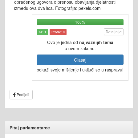
obrađenog ugovora o prenosu obavljanja djelatnosti
između ova dva lica. Fotografija: pexels.com
100%
Detaljnije
Za: 1
Protiv: 0
Ovo je jedna od
najvažnijih tema
u ovom zakonu.
Glasaj
pokaži svoje mišljenje i uključi se u raspravu!
Podijeli
Pitaj parlamentarce