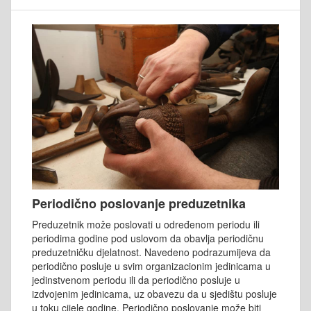
Periodično poslovanje preduzetnika
Preduzetnik može poslovati u određenom periodu ili
periodima godine pod uslovom da obavlja periodičnu
preduzetničku djelatnost. Navedeno podrazumijeva da
periodično posluje u svim organizacionim jedinicama u
jedinstvenom periodu ili da periodično posluje u
izdvojenim jedinicama, uz obavezu da u sjedištu posluje
u toku cijele godine. Periodično poslovanje može biti