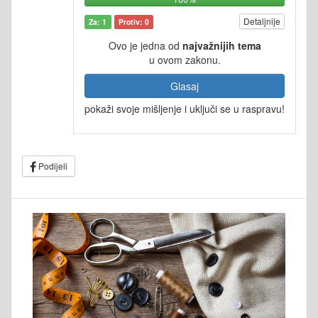
Detaljnije
Za: 1
Protiv: 0
Ovo je jedna od
najvažnijih tema
u ovom zakonu.
Glasaj
pokaži svoje mišljenje i uključi se u raspravu!
Podijeli