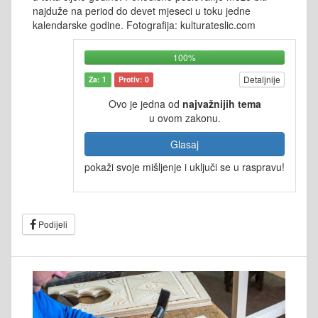
najduže na period do devet mjeseci u toku jedne
kalendarske godine. Fotografija: kulturateslic.com
100%
Detaljnije
Za: 1
Protiv: 0
Ovo je jedna od
najvažnijih tema
u ovom zakonu.
Glasaj
pokaži svoje mišljenje i uključi se u raspravu!
Podijeli