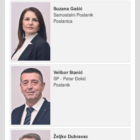
Suzana Gašić
Samostalni Poslanik
Poslanica
Velibor Stanić
SP - Petar Đokić
Poslanik
Željko Dubravac