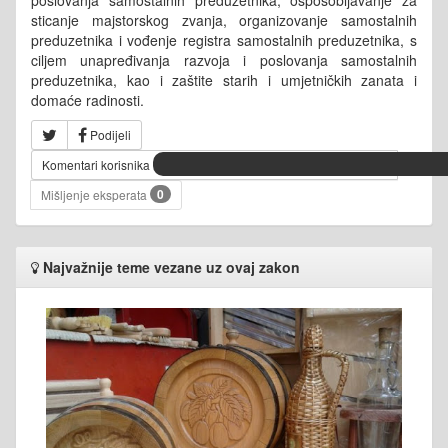
sticanje majstorskog zvanja, organizovanje samostalnih
preduzetnika i vođenje registra samostalnih preduzetnika, s
ciljem unapređivanja razvoja i poslovanja samostalnih
preduzetnika, kao i zaštite starih i umjetničkih zanata i
domaće radinosti.
Podijeli
Komentari korisnika
0
Mišljenje eksperata
Najvažnije teme vezane uz ovaj zakon