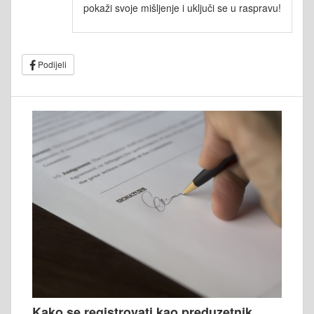
pokaži svoje mišljenje i uključi se u raspravu!
Podijeli
Kako se registrovati kao preduzetnik