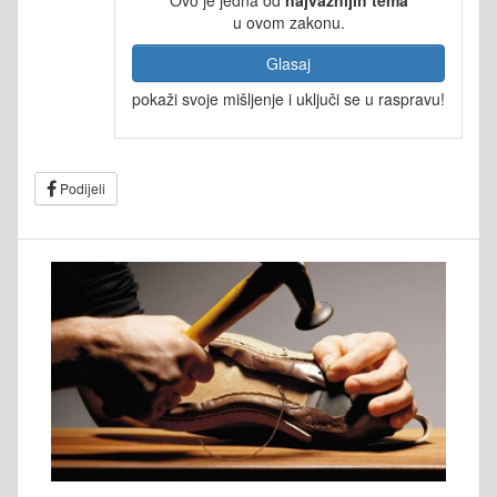
u ovom zakonu.
Glasaj
pokaži svoje mišljenje i uključi se u raspravu!
Podijeli