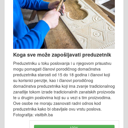
Koga sve može zapošljavati preduzetnik
Preduzetniku u toku poslovanja i u njegovom prisustvu
mogu pomagati članovi porodičnog domaćinstva
preduzetnika starosti od 15 do 18 godina i članovi koji
su korisnici penzije, kao i članovi porodičnog
domaćinstva preduzetnika koji ima zvanje tradicionalnog
zanatlije tokom izrade tradicionalnih zanatskih proizvoda
te u drugim poslovima koji su u vezi s tim proizvodima.
Ove osobe ne moraju zasnovati radni odnos kod
preduzetnika kako bi obavljale ovu vrstu poslova.
Fotografija: visitbih.ba
100%