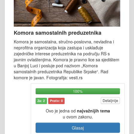
Komora samostalnih preduzetnika
Komora je samostalna, stručno-poslovna, nevladina i
neprofitna organizacija koja zastupa i usklađuje
zajedničke interese preduzetnika na području RS s
javnim ovlaštenjima. Komora je pravno lice sa sjedištem
u Banjoj Luci i posluje pod nazivom „Komora
samostalnih preduzetnika Republike Srpske“. Rad
komore je javan. Fotografija: vesti.rs
100%
Detaljnije
Za: 2
Protiv: 0
Ovo je jedna od
najvažnijih tema
u ovom zakonu.
Glasaj