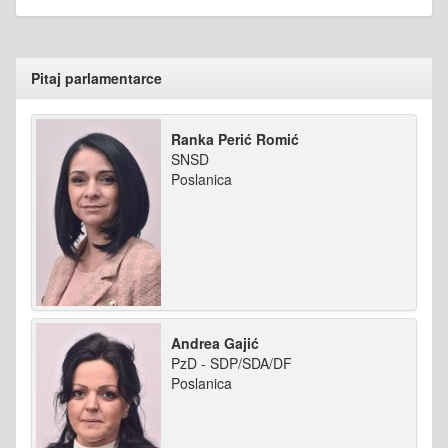
Pitaj parlamentarce
Ranka Perić Romić
SNSD
Poslanica
Andrea Gajić
PzD - SDP/SDA/DF
Poslanica