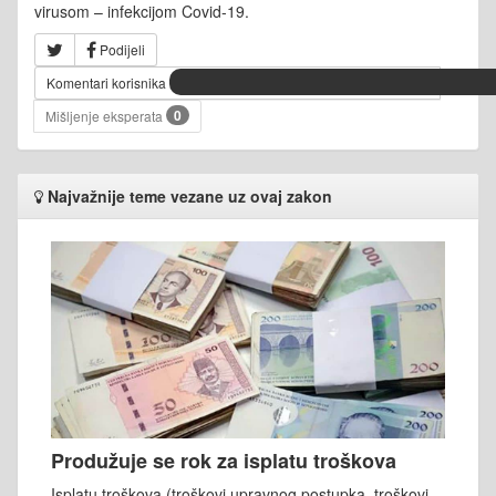
virusom – infekcijom Covid-19.
Podijeli
Komentari korisnika
0
Mišljenje eksperata
Najvažnije teme vezane uz ovaj zakon
Produžuje se rok za isplatu troškova
Isplatu troškova (troškovi upravnog postupka, troškovi