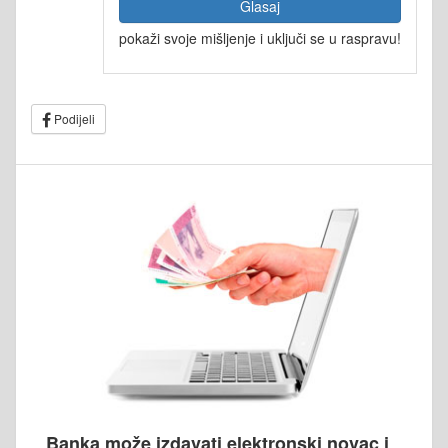
Glasaj
pokaži svoje mišljenje i uključi se u raspravu!
Podijeli
Banka može izdavati elektronski novac i