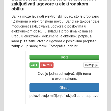
zaključivati ugovore u elektronskom
obliku
Banka može izdavati elektronski novac, što je propisano
i Zakonom o elektronskom novcu. Banci se također daje
mogućnost zaključivanja ugovora o poslovima u
elektronskom obliku, u skladu s propisima kojima se
uređuju elektronski dokument i elektronski potpis, a
kada je za zaključivanje ugovora o poslovima propisan
zahtjev u pisanoj formi. Fotografija: hnb.hr
100%
Detaljnije
Za: 1
Protiv: 0
Ovo je jedna od
najvažnijih tema
u ovom zakonu.
Glasaj
pokaži svoje mišljenje i uključi se u raspravu!