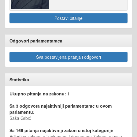
Postavi pitanje
Odgovori parlamentaraca
Sva postavljena pitanja i odgovori
Statistika
Ukupno pitanja na zakonu:
1
Sa 3 odgovora najaktivniji parlamentarac u ovom
parlamentu:
Saša Grbić
Sa 166 pitanja najaktivniji zakon u istoj kategoriji:
Prijedlog zakona o izmjenama i dopunama Zakona o gasu