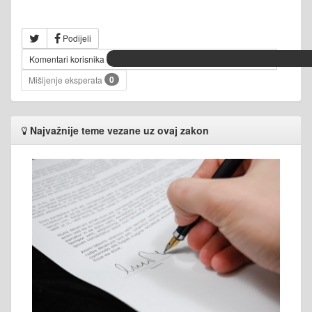
Podijeli
Komentari korisnika
0
Mišljenje eksperata
Najvažnije teme vezane uz ovaj zakon