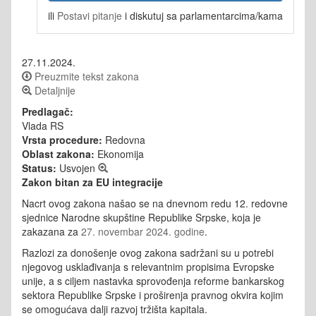
ili
Postavi pitanje
i diskutuj sa parlamentarcima/kama
27.11.2024.
Preuzmite tekst zakona
Detaljnije
Predlagač:
Vlada RS
Vrsta procedure:
Redovna
Oblast zakona:
Ekonomija
Status:
Usvojen
Zakon bitan za EU integracije
Nacrt ovog zakona našao se na dnevnom redu 12. redovne
sjednice Narodne skupštine Republike Srpske, koja je
zakazana za
27. novembar 2024. godine
.
Razlozi za donošenje ovog zakona sadržani su u potrebi
njegovog usklađivanja s relevantnim propisima Evropske
unije, a s ciljem nastavka sprovođenja reforme bankarskog
sektora Republike Srpske i proširenja pravnog okvira kojim
se omogućava dalji razvoj tržišta kapitala.