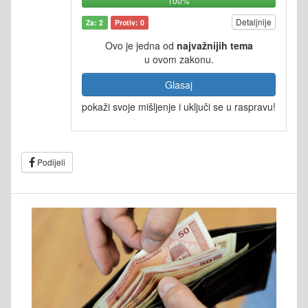
100%
Detaljnije
Za: 2
Protiv: 0
Ovo je jedna od
najvažnijih tema
u ovom zakonu.
Glasaj
pokaži svoje mišljenje i uključi se u raspravu!
Podijeli