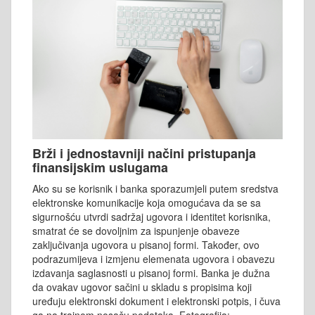
Brži i jednostavniji načini pristupanja
finansijskim uslugama
Ako su se korisnik i banka sporazumjeli putem sredstva
elektronske komunikacije koja omogućava da se sa
sigurnošću utvrdi sadržaj ugovora i identitet korisnika,
smatrat će se dovoljnim za ispunjenje obaveze
zaključivanja ugovora u pisanoj formi. Također, ovo
podrazumijeva i izmjenu elemenata ugovora i obavezu
izdavanja saglasnosti u pisanoj formi. Banka je dužna
da ovakav ugovor sačini u skladu s propisima koji
uređuju elektronski dokument i elektronski potpis, i čuva