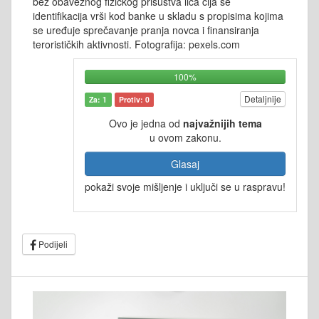
bez obaveznog fizičkog prisustva lica čija se
identifikacija vrši kod banke u skladu s propisima kojima
se uređuje sprečavanje pranja novca i finansiranja
terorističkih aktivnosti. Fotografija: pexels.com
100%
Detaljnije
Za: 1
Protiv: 0
Ovo je jedna od
najvažnijih tema
u ovom zakonu.
Glasaj
pokaži svoje mišljenje i uključi se u raspravu!
Podijeli