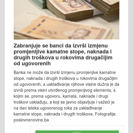
Zabranjuje se banci da izvrši izmjenu
promjenljive kamatne stope, naknada i
drugih troškova u rokovima drugačijim
od ugovorenih
Banka ne može da izvrši izmjenu promjenjive kamatne
stope, naknada i drugih troškova u rokovima drugačijim
od ugovorenih, a usklađivanje njihove visine dužna je da
izvrši prema visini utvrđenog promjenjivog elementa, s
kojim se, prema ugovoru, kamata, naknade i drugi
troškovi usklađuju, a koji se javno objavljuje i važeći je
na dan isteka ugovorenog roka za usklađivanje
kamatne stope, naknada i drugih troškova. Fotografija:
poslovnenovine.ba