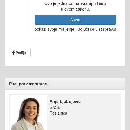
Ovo je jedna od
najvažnijih tema
u ovom zakonu.
Glasaj
pokaži svoje mišljenje i uključi se u raspravu!
Podijeli
Pitaj parlamentarce
Anja Ljubojević
SNSD
Poslanica