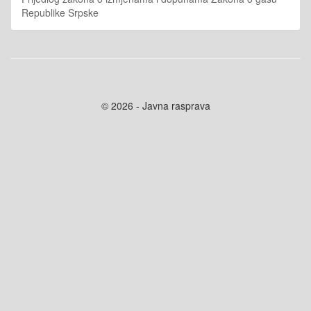
Republike Srpske
© 2026 - Javna rasprava