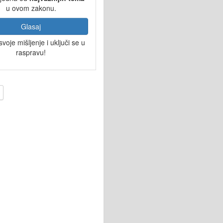
u ovom zakonu.
Glasaj
svoje mišljenje i uključi se u
raspravu!