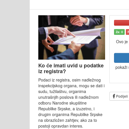
Za: 0
Ovo je
Ko će imati uvid u podatke
pokaži 
iz registra?
Podaci iz registra, osim nadležnog
inspekcijskog organa, mogu se dati i
sudu, tužilaštvu, organima
Podijeli
unutrašnjih poslova ili nadležnom
odboru Narodne skupštine
Republike Srpske, a izuzetno, i
drugim organima Republike Srpske
na obrazložen zahtjev, ako za to
postoji opravdan interes.