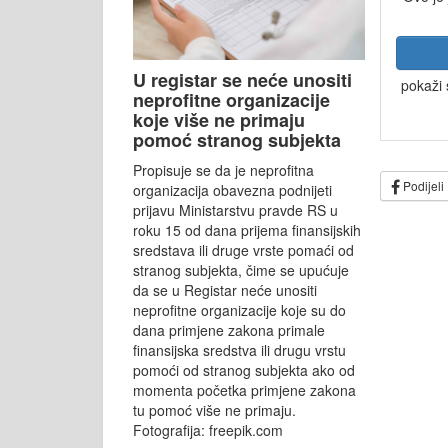
U registar se neće unositi
pokaži 
neprofitne organizacije
koje više ne primaju
pomoć stranog subjekta
Propisuje se da je neprofitna
Podijeli
organizacija obavezna podnijeti
prijavu Ministarstvu pravde RS u
roku 15 od dana prijema finansijskih
sredstava ili druge vrste pomaći od
stranog subjekta, čime se upućuje
da se u Registar neće unositi
neprofitne organizacije koje su do
dana primjene zakona primale
finansijska sredstva ili drugu vrstu
pomoći od stranog subjekta ako od
momenta početka primjene zakona
tu pomoć više ne primaju.
Fotografija: freepik.com