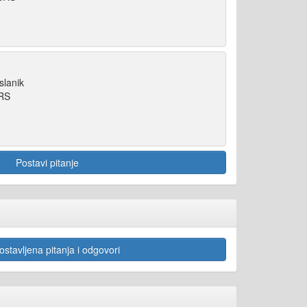
slanik
SRS
Postavi pitanje
stavljena pitanja i odgovori