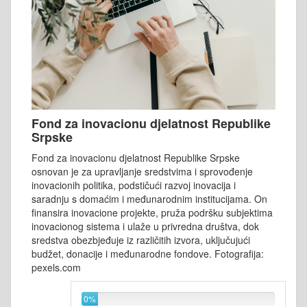
Fond za inovacionu djelatnost Republike
Srpske
Fond za inovacionu djelatnost Republike Srpske
osnovan je za upravljanje sredstvima i sprovođenje
inovacionih politika, podstičući razvoj inovacija i
saradnju s domaćim i međunarodnim institucijama. On
finansira inovacione projekte, pruža podršku subjektima
inovacionog sistema i ulaže u privredna društva, dok
sredstva obezbjeđuje iz različitih izvora, uključujući
budžet, donacije i međunarodne fondove. Fotografija:
pexels.com
0%