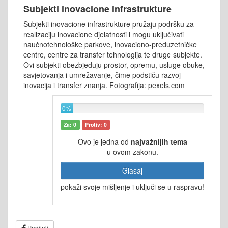
Subjekti inovacione infrastrukture
Subjekti inovacione infrastrukture pružaju podršku za
realizaciju inovacione djelatnosti i mogu uključivati
naučnotehnološke parkove, inovaciono-preduzetničke
centre, centre za transfer tehnologija te druge subjekte.
Ovi subjekti obezbjeđuju prostor, opremu, usluge obuke,
savjetovanja i umrežavanje, čime podstiču razvoj
inovacija i transfer znanja. Fotografija: pexels.com
0%
Za: 0
Protiv: 0
Ovo je jedna od
najvažnijih tema
u ovom zakonu.
Glasaj
pokaži svoje mišljenje i uključi se u raspravu!
Podijeli