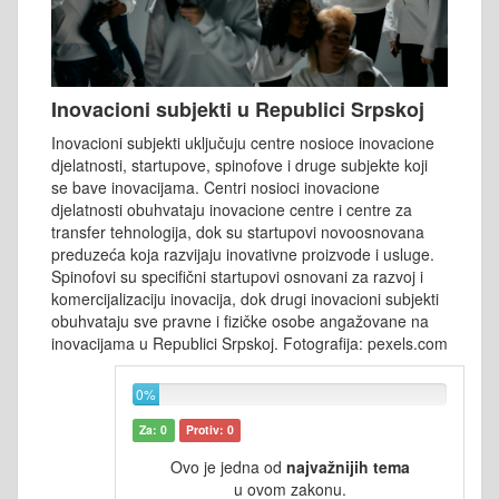
Inovacioni subjekti u Republici Srpskoj
Inovacioni subjekti uključuju centre nosioce inovacione
djelatnosti, startupove, spinofove i druge subjekte koji
se bave inovacijama. Centri nosioci inovacione
djelatnosti obuhvataju inovacione centre i centre za
transfer tehnologija, dok su startupovi novoosnovana
preduzeća koja razvijaju inovativne proizvode i usluge.
Spinofovi su specifični startupovi osnovani za razvoj i
komercijalizaciju inovacija, dok drugi inovacioni subjekti
obuhvataju sve pravne i fizičke osobe angažovane na
inovacijama u Republici Srpskoj. Fotografija: pexels.com
0%
Za: 0
Protiv: 0
Ovo je jedna od
najvažnijih tema
u ovom zakonu.