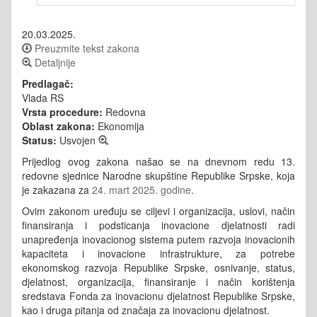
20.03.2025.
Preuzmite tekst zakona
Detaljnije
Predlagač:
Vlada RS
Vrsta procedure:
Redovna
Oblast zakona:
Ekonomija
Status:
Usvojen
Prijedlog ovog zakona našao se na dnevnom redu 13.
redovne sjednice Narodne skupštine Republike Srpske, koja
je zakazana za
24. mart 2025. godine
.
Ovim zakonom uređuju se ciljevi i organizacija, uslovi, način
finansiranja i podsticanja inovacione djelatnosti radi
unapređenja inovacionog sistema putem razvoja inovacionih
kapaciteta i inovacione infrastrukture, za potrebe
ekonomskog razvoja Republike Srpske, osnivanje, status,
djelatnost, organizacija, finansiranje i način korištenja
sredstava Fonda za inovacionu djelatnost Republike Srpske,
kao i druga pitanja od značaja za inovacionu djelatnost.