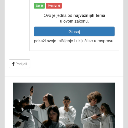
Za: 0
Protiv: 0
Ovo je jedna od
najvažnijih tema
u ovom zakonu.
Glasaj
pokaži svoje mišljenje i uključi se u raspravu!
Podijeli