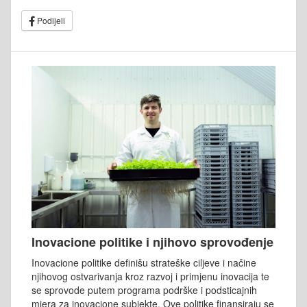
Podijeli
Inovacione politike i njihovo sprovođenje
Inovacione politike definišu strateške ciljeve i načine
njihovog ostvarivanja kroz razvoj i primjenu inovacija te
se sprovode putem programa podrške i podsticajnih
mjera za inovacione subjekte. Ove politike finansiraju se