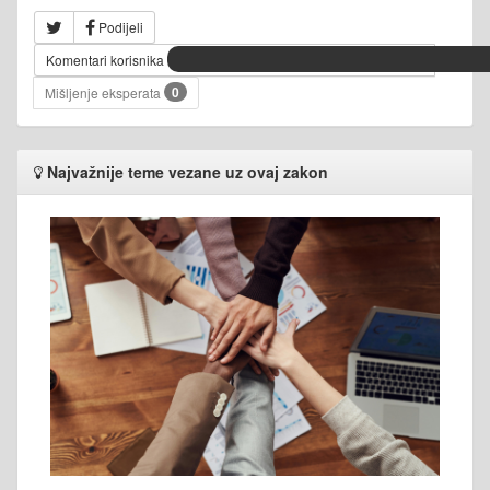
Podijeli
Komentari korisnika
0
Mišljenje eksperata
Najvažnije teme vezane uz ovaj zakon