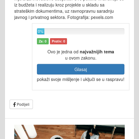
iz budžeta i realizuju kroz projekte u skladu sa
strateškim dokumentima, uz ravnopravnu saradnju
javnog i privatnog sektora. Fotografija: pexels.com
0%
Za: 0
Protiv: 0
Ovo je jedna od
najvažnijih tema
u ovom zakonu.
Glasaj
pokaži svoje mišljenje i uključi se u raspravu!
Podijeli