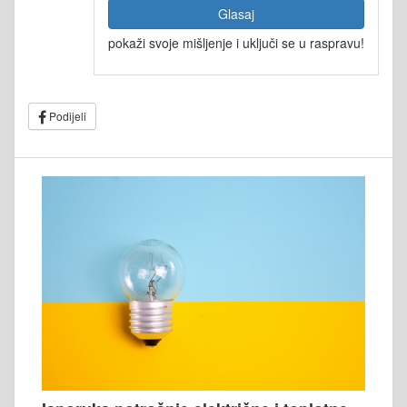
Glasaj
pokaži svoje mišljenje i uključi se u raspravu!
Podijeli