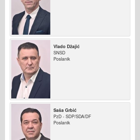
Vlado Džajić
SNSD
Poslanik
Saša Grbić
PzD - SDP/SDA/DF
Poslanik