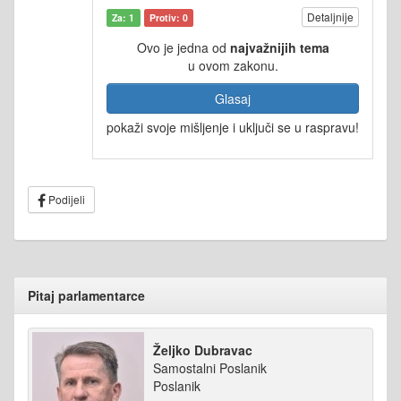
Detaljnije
Za: 1
Protiv: 0
Ovo je jedna od
najvažnijih tema
u ovom zakonu.
Glasaj
pokaži svoje mišljenje i uključi se u raspravu!
Podijeli
Pitaj parlamentarce
Željko Dubravac
Samostalni Poslanik
Poslanik