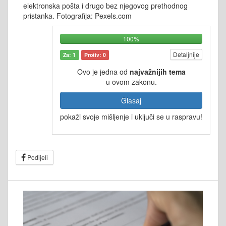
elektronska pošta i drugo bez njegovog prethodnog
pristanka. Fotografija: Pexels.com
100%
Detaljnije
Za: 1
Protiv: 0
Ovo je jedna od
najvažnijih tema
u ovom zakonu.
Glasaj
pokaži svoje mišljenje i uključi se u raspravu!
Podijeli