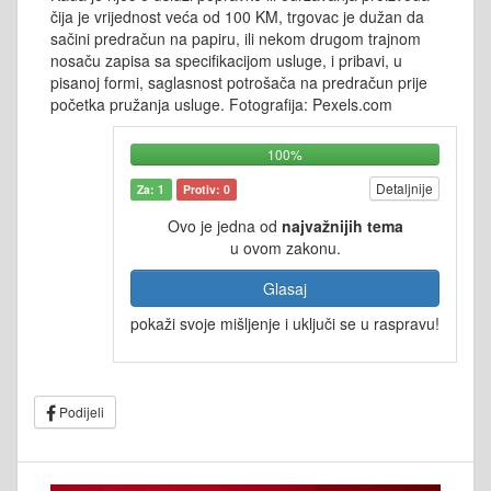
čija je vrijednost veća od 100 KM, trgovac je dužan da
sačini predračun na papiru, ili nekom drugom trajnom
nosaču zapisa sa specifikacijom usluge, i pribavi, u
pisanoj formi, saglasnost potrošača na predračun prije
početka pružanja usluge. Fotografija: Pexels.com
100%
Detaljnije
Za: 1
Protiv: 0
Ovo je jedna od
najvažnijih tema
u ovom zakonu.
Glasaj
pokaži svoje mišljenje i uključi se u raspravu!
Podijeli