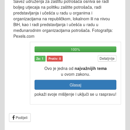
Savez udruženja za zaštitu potrošača osniva se radi
boljeg utjecaja na politiku zaštite potrošača, radi
predstavljanja i učešća u radu u organima i
organizacijama na republičkom, lokalnom ili na nivou
BiH, kao i radi predstavljanja i učešća u radu u
međunarodnim organizacijama potrošača. Fotografija:
Pexels.com
100%
Detaljnije
Za: 1
Protiv: 0
Ovo je jedna od
najvažnijih tema
u ovom zakonu.
Glasaj
pokaži svoje mišljenje i uključi se u raspravu!
Podijeli