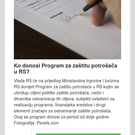
Ko donosi Program za zaštitu potrošača
u RS?
Vlada RS će na prijedlog Ministarstva trgovine i turizma
RS donijeti Program za zaštitu potrošača u RS kojim se
utvrđuju ciljevi politike zaštite potrošača, način i
dinamika ostvarivanja tih ciljeva, subjekti ovlašteni za
realizaciju programa, finansijska sredstva i drugi
elementi značajni za ostvarivanje zaštite potrošača.
Ovaj se program donosi za period od dvije godine.
Fotografija: Pexels.com