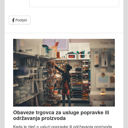
Podijeli
Obaveze trgovca za usluge popravke ili
održavanja proizvoda
Kada je riječ o usluzi popravke ili održavanja proizvoda