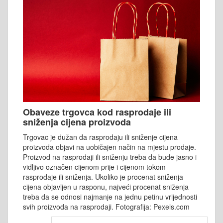
Obaveze trgovca kod rasprodaje ili
sniženja cijena proizvoda
Trgovac je dužan da rasprodaju ili sniženje cijena
proizvoda objavi na uobičajen način na mjestu prodaje.
Proizvod na rasprodaji ili sniženju treba da bude jasno i
vidljivo označen cijenom prije i cijenom tokom
rasprodaje ili sniženja. Ukoliko je procenat sniženja
cijena objavljen u rasponu, najveći procenat sniženja
treba da se odnosi najmanje na jednu petinu vrijednosti
svih proizvoda na rasprodaji. Fotografija: Pexels.com