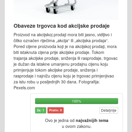
Obaveze trgovca kod akcijske prodaje
Proizvod na akcijskoj prodaji mora biti jasno, vidljivo i
čitko označen riječima „akcija“ ili „akcijska prodaja“.
Pored cijene proizvoda koji je na akcijskoj prodaji, mora
biti istaknuta cijena prije akcijske prodaje. Tokom
trajanja akcijske prodaje, sniženja ili rasprodaje, trgovac
je dužan da istakne umanjenu prodajnu cijenu koju
primjenjuje tokom akcijske prodaje, sniženja i
rasprodaje i najnižu cijenu koju je trgovac primjenjivao
za istu robu u posljednjih 30 dana. Fotografija:
Pexels.com
100%
Detaljnije
Za: 1
Protiv: 0
Ovo je jedna od
najvažnijih tema
u ovom zakonu.