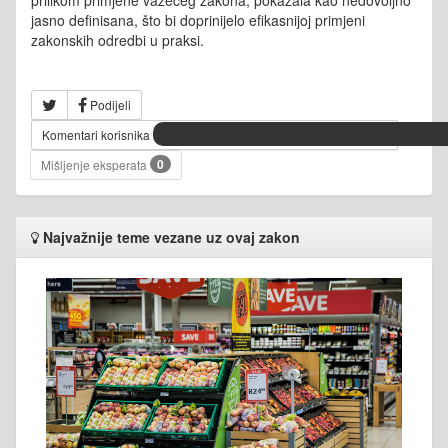
jasno definisana, što bi doprinijelo efikasnijoj primjeni
zakonskih odredbi u praksi.
Podijeli
Komentari korisnika
0
Mišljenje eksperata
Najvažnije teme vezane uz ovaj zakon