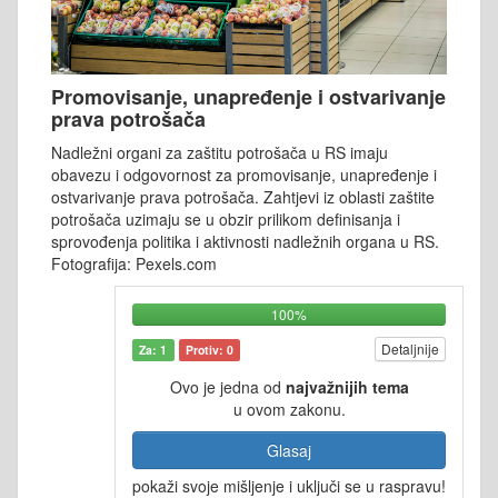
Promovisanje, unapređenje i ostvarivanje
prava potrošača
Nadležni organi za zaštitu potrošača u RS imaju
obavezu i odgovornost za promovisanje, unapređenje i
ostvarivanje prava potrošača. Zahtjevi iz oblasti zaštite
potrošača uzimaju se u obzir prilikom definisanja i
sprovođenja politika i aktivnosti nadležnih organa u RS.
Fotografija: Pexels.com
100%
Detaljnije
Za: 1
Protiv: 0
Ovo je jedna od
najvažnijih tema
u ovom zakonu.
Glasaj
pokaži svoje mišljenje i uključi se u raspravu!