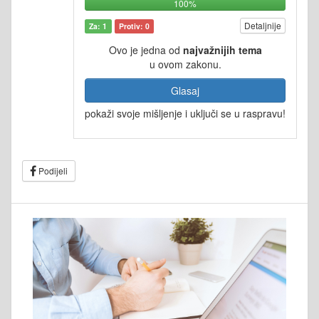
100%
Detaljnije
Za: 1
Protiv: 0
Ovo je jedna od
najvažnijih tema
u ovom zakonu.
Glasaj
pokaži svoje mišljenje i uključi se u raspravu!
Podijeli