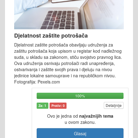
Djelatnost zaštite potrošača
Djelatnost zaštite potrošača obavljaju udruženja za
zaštitu potrošača koja upisom u registar kod nadležnog
suda, u skladu sa zakonom, stiču svojstvo pravnog lica.
Ova udruženja osnivaju potrošači radi unapređenja,
ostvarivanja i zaštite svojih prava i djeluju na nivou
jedinice lokalne samouprave i na republičkom nivou.
Fotografija: Pexels.com
100%
Detaljnije
Za: 1
Protiv: 0
Ovo je jedna od
najvažnijih tema
u ovom zakonu.
Glasaj