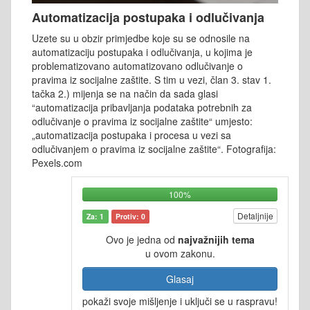
Automatizacija postupaka i odlučivanja
Uzete su u obzir primjedbe koje su se odnosile na
automatizaciju postupaka i odlučivanja, u kojima je
problematizovano automatizovano odlučivanje o
pravima iz socijalne zaštite. S tim u vezi, član 3. stav 1.
tačka 2.) mijenja se na način da sada glasi
“automatizacija pribavljanja podataka potrebnih za
odlučivanje o pravima iz socijalne zaštite“ umjesto:
„automatizacija postupaka i procesa u vezi sa
odlučivanjem o pravima iz socijalne zaštite“. Fotografija:
Pexels.com
100%
Detaljnije
Za: 1
Protiv: 0
Ovo je jedna od
najvažnijih tema
u ovom zakonu.
Glasaj
pokaži svoje mišljenje i uključi se u raspravu!