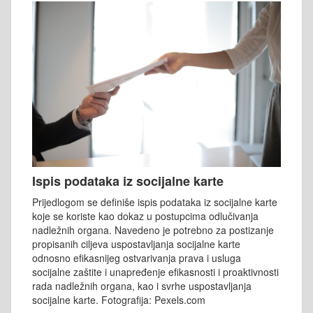
Ispis podataka iz socijalne karte
Prijedlogom se definiše ispis podataka iz socijalne karte
koje se koriste kao dokaz u postupcima odlučivanja
nadležnih organa. Navedeno je potrebno za postizanje
propisanih ciljeva uspostavljanja socijalne karte
odnosno efikasnijeg ostvarivanja prava i usluga
socijalne zaštite i unapređenje efikasnosti i proaktivnosti
rada nadležnih organa, kao i svrhe uspostavljanja
socijalne karte. Fotografija: Pexels.com