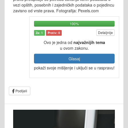
vezi opštih, posebnih i zajedničkih podataka o pojedincu
zavisno od vrste prava. Fotografija: Pexels.com
100%
Detaljnije
Za: 1
Protiv: 0
Ovo je jedna od
najvažnijih tema
u ovom zakonu.
Glasaj
pokaži svoje mišljenje i uključi se u raspravu!
Podijeli