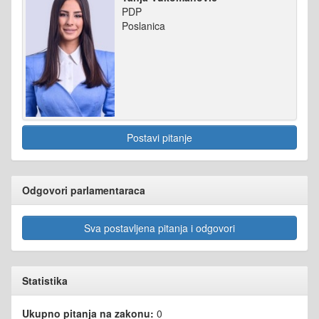
PDP
Poslanica
Postavi pitanje
Odgovori parlamentaraca
Sva postavljena pitanja i odgovori
Statistika
Ukupno pitanja na zakonu:
0