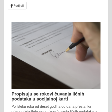
Podijeli
Propisuju se rokovi čuvanja ličnih
podataka u socijalnoj karti
Po isteku roka od deset godina od dana prestanka
prava preispituje se potreba čuvanja ličnih podataka u