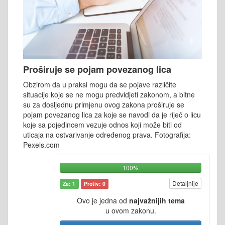
Proširuje se pojam povezanog lica
Obzirom da u praksi mogu da se pojave različite
situacije koje se ne mogu predvidjeti zakonom, a bitne
su za dosljednu primjenu ovog zakona proširuje se
pojam povezanog lica za koje se navodi da je riječ o licu
koje sa pojedincem vezuje odnos koji može biti od
uticaja na ostvarivanje određenog prava. Fotografija:
Pexels.com
100%
Detaljnije
Za: 1
Protiv: 0
Ovo je jedna od
najvažnijih tema
u ovom zakonu.