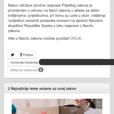
Nakon održane stručne rasprave Prijedlog zakona je
promijenjen u odnosu na Nacrt zakona u skladu sa datim
mišljenjima i prijedlozima, pri čemu su uzeti u obzir mišljenja
i prijedlozi narodnih poslanika izneseni na sjednici Narodne
skupštine Republike Srpske u toku rasprave o Nacrtu
zakona.
Više o Nacrtu zakona možete pročitati
OVDJE
.
Podijeli
Komentari korisnika
0
Mišljenje eksperata
Najvažnije teme vezane uz ovaj zakon