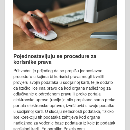
Pojednostavljuju se procedure za
korisnike prava
Prihvaćen je prijedlog da se propišu jednostavne
procedure u kojima bi korisnici prava mogli izvršiti
provjeru svojih podataka u socijalnoj karti, te je dodato
da fizičko lice ima pravo da kod organa nadležnog za
odlučivanje o određenom pravu ili preko portala
elektronske uprave (ranije je bilo propisano samo preko
portala elektronske uprave), izvrši uvid u svoje podatke
u socijalnoj karti. U slučaju netačnosti podataka, fizičko
lice korekciju tih podataka zahtijeva kod organa
nadležnog za vođenje baze podataka iz koje je podatak
socijalnoj karti. Fotografija: Pexels.com