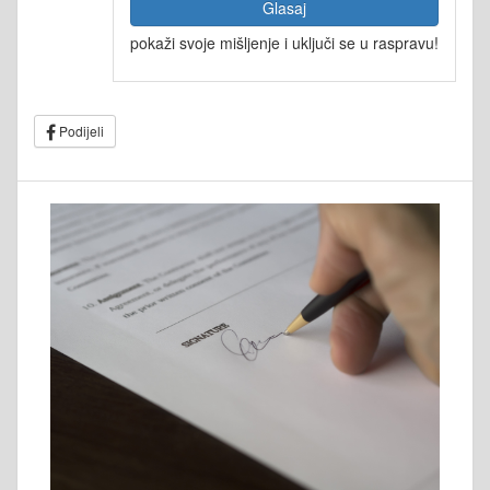
Glasaj
pokaži svoje mišljenje i uključi se u raspravu!
Podijeli