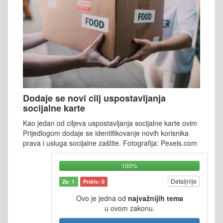
Dodaje se novi cilj uspostavljanja
socijalne karte
Kao jedan od ciljeva uspostavljanja socijalne karte ovim
Prijedlogom dodaje se identifikovanje novih korisnika
prava i usluga socijalne zaštite. Fotografija: Pexels.com
100%
Detaljnije
Za: 1
Protiv: 0
Ovo je jedna od
najvažnijih tema
u ovom zakonu.