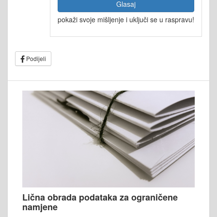
Glasaj
pokaži svoje mišljenje i uključi se u raspravu!
Podijeli
Lična obrada podataka za ograničene
namjene