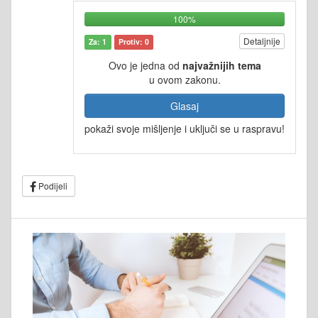
100%
Detaljnije
Za: 1
Protiv: 0
Ovo je jedna od
najvažnijih tema
u ovom zakonu.
Glasaj
pokaži svoje mišljenje i uključi se u raspravu!
Podijeli