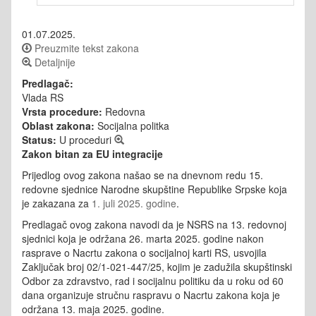
01.07.2025.
Preuzmite tekst zakona
Detaljnije
Predlagač:
Vlada RS
Vrsta procedure:
Redovna
Oblast zakona:
Socijalna politka
Status:
U proceduri
Zakon bitan za EU integracije
Prijedlog ovog zakona našao se na dnevnom redu 15.
redovne sjednice Narodne skupštine Republike Srpske koja
je zakazana za
1. juli 2025. godine
.
Predlagač ovog zakona navodi da je NSRS na 13. redovnoj
sjednici koja je održana 26. marta 2025. godine nakon
rasprave o Nacrtu zakona o socijalnoj karti RS, usvojila
Zaključak broj 02/1-021-447/25, kojim je zadužila skupštinski
Odbor za zdravstvo, rad i socijalnu politiku da u roku od 60
dana organizuje stručnu raspravu o Nacrtu zakona koja je
održana 13. maja 2025. godine.