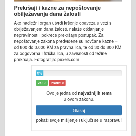
Prekršaji i kazne za nepoštovanje
obilježavanja dana žalosti
Ako nadležni organ utvrdi kršenje obaveza u vezi s
obilježavanjem dana žalosti, nalaže otklanjanje
nepravilnosti i pokreće prekršajni postupak. Za
nepoštovanje zakona predviđene su novčane kazne –
od 800 do 3.000 KM za pravna lica, te od 30 do 800 KM
za odgovorna i fizička lica, u zavisnosti od težine
prekršaja. Fotografija: pexels.com
0%
Za: 0
Protiv: 0
Ovo je jedna od
najvažnijih tema
u ovom zakonu.
Glasaj
pokaži svoje mišljenje i uključi se u raspravu!