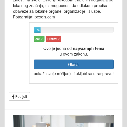
lokalnog značaja, uz mogućnost da odlukom propišu
obaveze za lokalne organe, organizacije i službe.
Fotografija: pexels.com
0%
Za: 0
Protiv: 0
Ovo je jedna od
najvažnijih tema
u ovom zakonu.
Glasaj
pokaži svoje mišljenje i uključi se u raspravu!
Podijeli