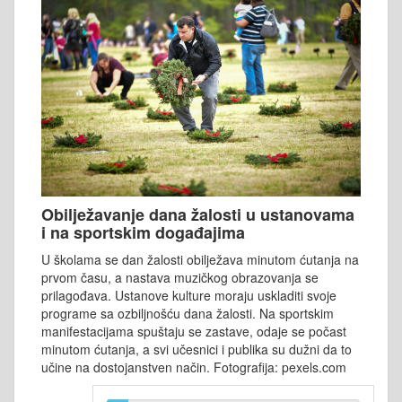
Obilježavanje dana žalosti u ustanovama
i na sportskim događajima
U školama se dan žalosti obilježava minutom ćutanja na
prvom času, a nastava muzičkog obrazovanja se
prilagođava. Ustanove kulture moraju uskladiti svoje
programe sa ozbiljnošću dana žalosti. Na sportskim
manifestacijama spuštaju se zastave, odaje se počast
minutom ćutanja, a svi učesnici i publika su dužni da to
učine na dostojanstven način. Fotografija: pexels.com