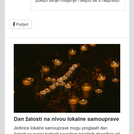
Podijeli
Dan žalosti na nivou lokalne samouprave
Jedinice lokalne samouprave mogu proglasiti dan
žalosti na svojoj teritoriji povodom tragičnih događaja od