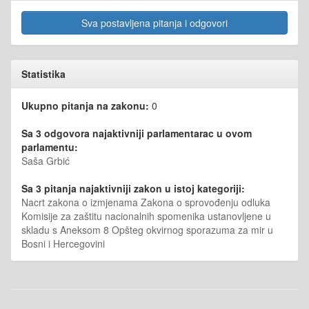
Sva postavljena pitanja i odgovori
Statistika
Ukupno pitanja na zakonu:
0
Sa 3 odgovora najaktivniji parlamentarac u ovom
parlamentu:
Saša Grbić
Sa 3 pitanja najaktivniji zakon u istoj kategoriji:
Nacrt zakona o izmjenama Zakona o sprovođenju odluka
Komisije za zaštitu nacionalnih spomenika ustanovljene u
skladu s Aneksom 8 Opšteg okvirnog sporazuma za mir u
Bosni i Hercegovini