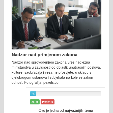
Nadzor nad primjenom zakona
Nadzor nad sprovođenjem zakona vrše nadležna
ministarstva u zavisnosti od oblasti: unutrašnjih poslova,
kulture, saobraćaja i veza, te prosvjete, u skladu s
djelokrugom ustanova i subjekata na koje se zakon
odnosi. Fotografija: pexels.com
0%
Za: 0
Protiv: 0
Ovo je jedna od
najvažnijih tema