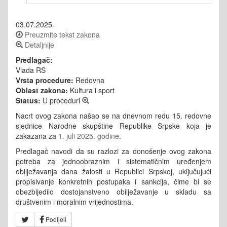
03.07.2025.
Preuzmite tekst zakona
Detaljnije
Predlagač:
Vlada RS
Vrsta procedure:
Redovna
Oblast zakona:
Kultura i sport
Status:
U proceduri
Nacrt ovog zakona našao se na dnevnom redu 15. redovne
sjednice Narodne skupštine Republike Srpske koja je
zakazana za
1. juli 2025. godine
.
Predlagač navodi da su razlozi za donošenje ovog zakona
potreba za jednoobraznim i sistematičnim uređenjem
obilježavanja dana žalosti u Republici Srpskoj, uključujući
propisivanje konkretnih postupaka i sankcija, čime bi se
obezbijedilo dostojanstveno obilježavanje u skladu sa
društvenim i moralnim vrijednostima.
Podijeli