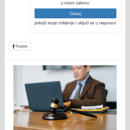
u ovom zakonu.
Glasaj
pokaži svoje mišljenje i uključi se u raspravu!
Podijeli