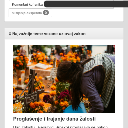
Komentari korisnika
0
Mišljenje eksperata
Najvažnije teme vezane uz ovaj zakon
Proglašenje i trajanje dana žalosti
Dan žalosti u Republici Srpskoj proglašava se nakon