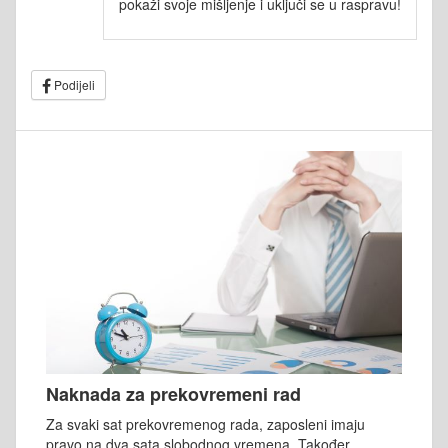
pokaži svoje mišljenje i uključi se u raspravu!
Podijeli
Naknada za prekovremeni rad
Za svaki sat prekovremenog rada, zaposleni imaju
pravo na dva sata slobodnog vremena. Također,