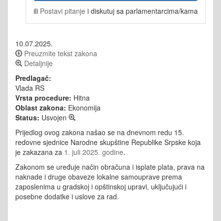
ili
Postavi pitanje
i diskutuj sa parlamentarcima/kama
10.07.2025.
Preuzmite tekst zakona
Detaljnije
Predlagač:
Vlada RS
Vrsta procedure:
Hitna
Oblast zakona:
Ekonomija
Status:
Usvojen
Prijedlog ovog zakona našao se na dnevnom redu 15.
redovne sjednice Narodne skupštine Republike Srpske koja
je zakazana za
1. juli 2025. godine
.
Zakonom se uređuje način obračuna i isplate plata, prava na
naknade i druge obaveze lokalne samouprave prema
zaposlenima u gradskoj i opštinskoj upravi, uključujući i
posebne dodatke i uslove za rad.