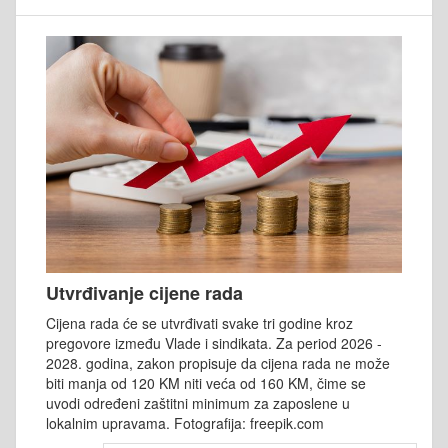
Utvrđivanje cijene rada
Cijena rada će se utvrđivati svake tri godine kroz
pregovore između Vlade i sindikata. Za period 2026 -
2028. godina, zakon propisuje da cijena rada ne može
biti manja od 120 KM niti veća od 160 KM, čime se
uvodi određeni zaštitni minimum za zaposlene u
lokalnim upravama. Fotografija: freepik.com