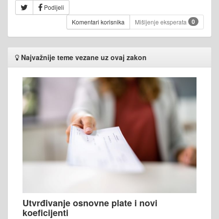
Podijeli
0
Komentari korisnika
Mišljenje eksperata
Najvažnije teme vezane uz ovaj zakon
Utvrđivanje osnovne plate i novi
koeficijenti