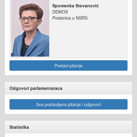
Spomenka Stevanović
DEMOS
Poslanica u NSRS
Postavi pitanje
Odgovori parlamentaraca
Sva postavljena pitanja i odgovori
Statistika