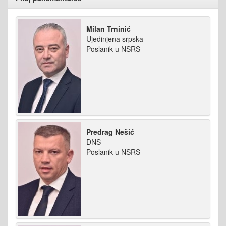
Milan Trninić
Ujedinjena srpska
Poslanik u NSRS
Predrag Nešić
DNS
Poslanik u NSRS