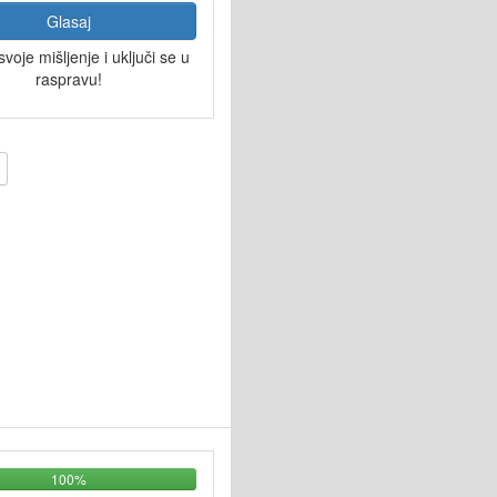
Glasaj
svoje mišljenje i uključi se u
raspravu!
100%