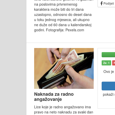
Podijeli
na poslovima privremenog
karaktera može biti do tri dana
uzastopno, odnosno do deset dana
u toku jednog mjeseca, ali ukupno
ne duže od 60 dana u kalendarskoj
godini. Fotografija: Pexels.com
Za: 1
Ovo je
Naknada za radno
pokaži 
angažovanje
Lice koje je radno angažovano ima
pravo na neto naknadu za svaki dan