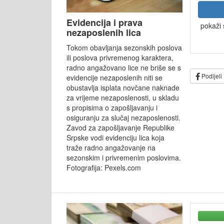
Evidencija i prava
pokaži 
nezaposlenih lica
Tokom obavljanja sezonskih poslova
ili poslova privremenog karaktera,
radno angažovano lice ne briše se s
Podijeli
evidencije nezaposlenih niti se
obustavlja isplata novčane naknade
za vrijeme nezaposlenosti, u skladu
s propisima o zapošljavanju i
osiguranju za slučaj nezaposlenosti.
Zavod za zapošljavanje Republike
Srpske vodi evidenciju lica koja
traže radno angažovanje na
sezonskim i privremenim poslovima.
Fotografija: Pexels.com