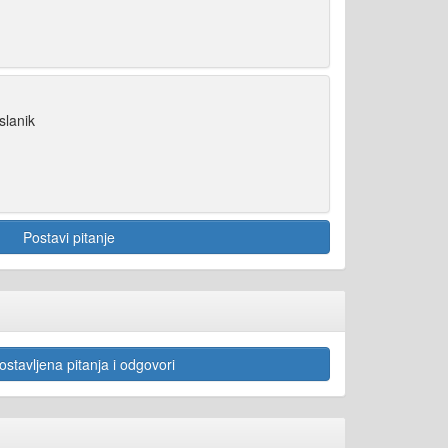
slanik
Postavi pitanje
stavljena pitanja i odgovori