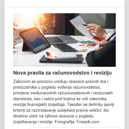
Nova pravila za računovodstvo i reviziju
Zakonom se precizno uređuju obaveze pravnih lica i
preduzetnika u pogledu vođenja računovodstva,
primjene međunarodnih računovodstvenih i revizorskih
standarda, kao i uslovi pod kojima se vrši zakonska
revizija finansijskih izvještaja. Također se definišu jasniji
kriteriji za razvrstavanje subjekata prema veličini, što
direktno utiče na njihove obaveze u pogledu
izvještavanja i revizije. Fotografija: Freepik.com