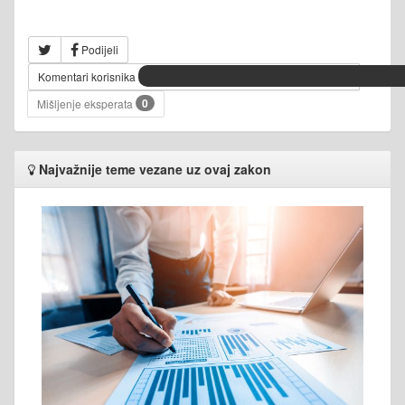
Podijeli
Komentari korisnika
0
Mišljenje eksperata
Najvažnije teme vezane uz ovaj zakon