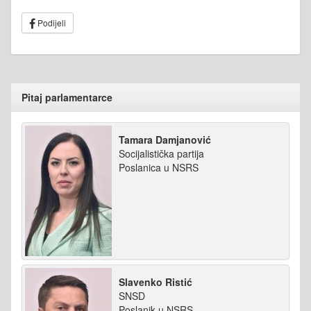
Podijeli
Pitaj parlamentarce
Tamara Damjanović
Socijalistička partija
Poslanica u NSRS
Slavenko Ristić
SNSD
Poslanik u NSRS