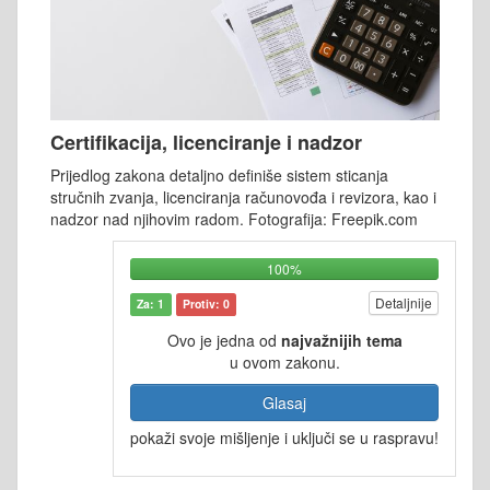
Certifikacija, licenciranje i nadzor
Prijedlog zakona detaljno definiše sistem sticanja
stručnih zvanja, licenciranja računovođa i revizora, kao i
nadzor nad njihovim radom. Fotografija: Freepik.com
100%
Detaljnije
Za: 1
Protiv: 0
Ovo je jedna od
najvažnijih tema
u ovom zakonu.
Glasaj
pokaži svoje mišljenje i uključi se u raspravu!