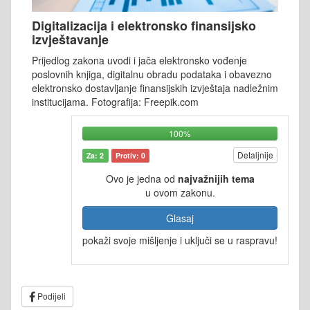
Digitalizacija i elektronsko finansijsko
izvještavanje
Prijedlog zakona uvodi i jača elektronsko vođenje
poslovnih knjiga, digitalnu obradu podataka i obavezno
elektronsko dostavljanje finansijskih izvještaja nadležnim
institucijama. Fotografija: Freepik.com
100%
Detaljnije
Za: 2
Protiv: 0
Ovo je jedna od
najvažnijih tema
u ovom zakonu.
Glasaj
pokaži svoje mišljenje i uključi se u raspravu!
Podijeli