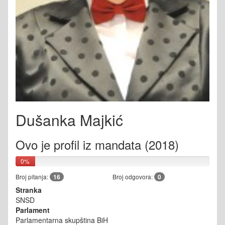
Dušanka Majkić
Ovo je profil iz mandata (2018)
0%
Broj pitanja:
16
Broj odgovora:
0
Stranka
SNSD
Parlament
Parlamentarna skupština BiH