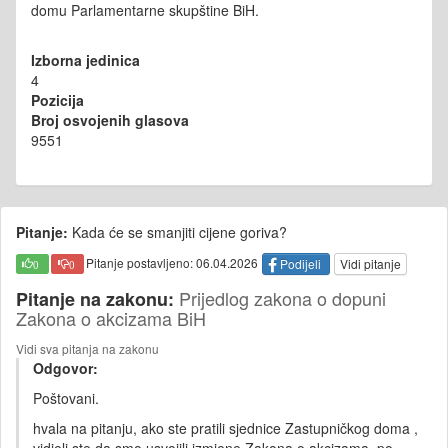
domu Parlamentarne skupštine BiH.
Izborna jedinica
4
Pozicija
Broj osvojenih glasova
9551
Pitanje:
Kada će se smanjiti cijene goriva?
Pitanje postavljeno: 06.04.2026
Podijeli
Vidi pitanje
0
0
Prijedlog zakona o dopuni
Pitanje na zakonu:
Zakona o akcizama BiH
Vidi sva pitanja na zakonu
Odgovor:
Poštovani.
hvala na pitanju, ako ste pratili sjednice Zastupničkog doma ,