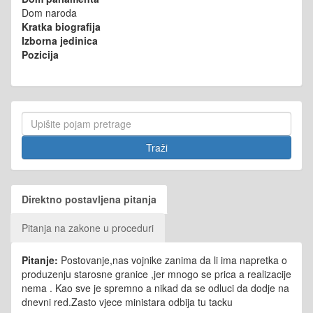
Dom naroda
Kratka biografija
Izborna jedinica
Pozicija
Direktno postavljena pitanja
Pitanja na zakone u proceduri
Pitanje:
Postovanje,nas vojnike zanima da li ima napretka o
produzenju starosne granice ,jer mnogo se prica a realizacije
nema . Kao sve je spremno a nikad da se odluci da dodje na
dnevni red.Zasto vjece ministara odbija tu tacku