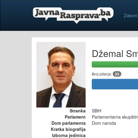
Zakoni
Džemal Sm
Broj pitanja:
33
Stranka
SBiH
Parlament
Parlamentarna skupštin
Dom parlamenta
Dom naroda
Kratka biografija
Izborna jedinica