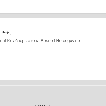
 pitanje
puni Krivičnog zakona Bosne i Hercegovine