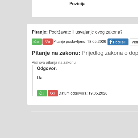
Pozicija
Pitanje:
Podržavate li usvajanje ovog zakona?
Pitanje postavljeno: 18.05.2026
Podijeli
Vidi
0
0
Prijedlog zakona o do
Pitanje na zakonu:
Vidi sva pitanja na zakonu
Odgovor:
Da
Datum odgovora: 19.05.2026
1
2