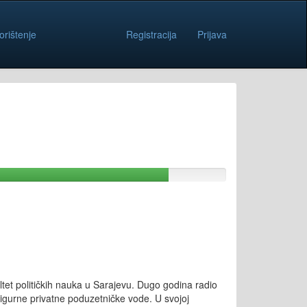
orištenje
Registracija
Prijava
ltet političkih nauka u Sarajevu. Dugo godina radio
igurne privatne poduzetničke vode. U svojoj