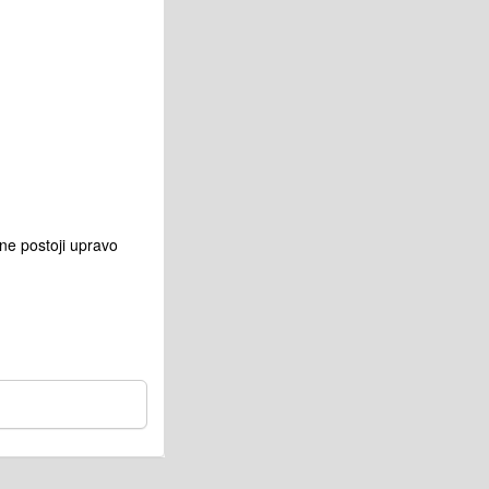
 ne postoji upravo