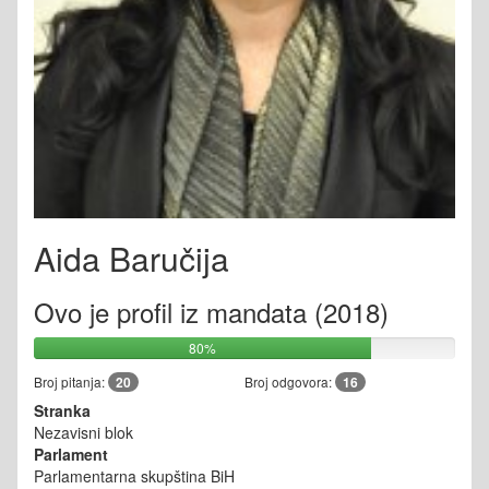
Aida Baručija
Ovo je profil iz mandata (2018)
80%
Broj pitanja:
20
Broj odgovora:
16
Stranka
Nezavisni blok
Parlament
Parlamentarna skupština BiH