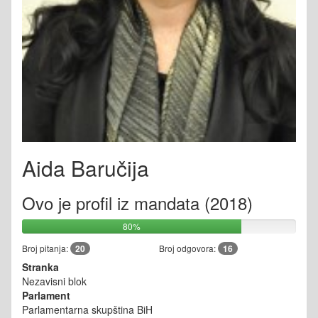
Aida Baručija
Ovo je profil iz mandata (2018)
80%
Broj pitanja:
20
Broj odgovora:
16
Stranka
Nezavisni blok
Parlament
Parlamentarna skupština BiH