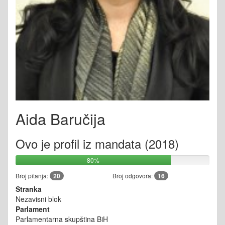
Aida Baručija
Ovo je profil iz mandata (2018)
80%
Broj pitanja:
20
Broj odgovora:
16
Stranka
Nezavisni blok
Parlament
Parlamentarna skupština BiH