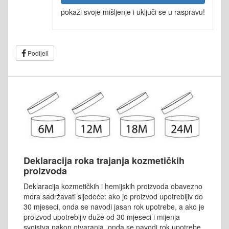
pokaži svoje mišljenje i uključi se u raspravu!
Podijeli
Deklaracija roka trajanja kozmetičkih
proizvoda
Deklaracija kozmetičkih i hemijskih proizvoda obavezno
mora sadržavati sljedeće: ako je proizvod upotrebljiv do
30 mjeseci, onda se navodi jasan rok upotrebe, a ako je
proizvod upotrebljiv duže od 30 mjeseci i mijenja
svojstva nakon otvaranja, onda se navodi rok upotrebe