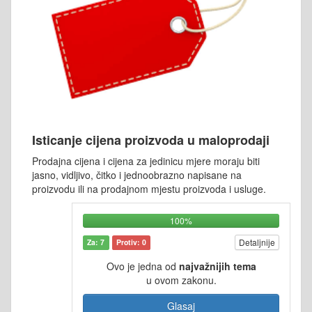
Isticanje cijena proizvoda u maloprodaji
Prodajna cijena i cijena za jedinicu mjere moraju biti
jasno, vidljivo, čitko i jednoobrazno napisane na
proizvodu ili na prodajnom mjestu proizvoda i usluge.
100%
Detaljnije
Za: 7
Protiv: 0
Ovo je jedna od
najvažnijih tema
u ovom zakonu.
Glasaj