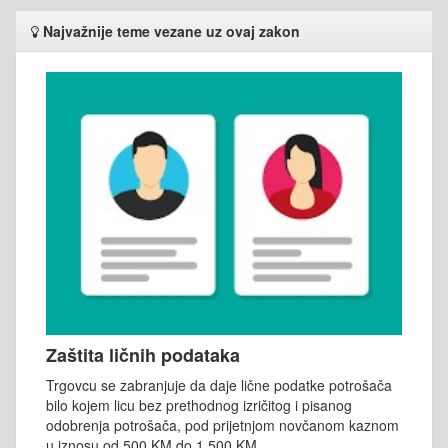
Najvažnije teme vezane uz ovaj zakon
Zaštita ličnih podataka
Trgovcu se zabranjuje da daje lične podatke potrošača
bilo kojem licu bez prethodnog izričitog i pisanog
odobrenja potrošača, pod prijetnjom novčanom kaznom
u iznosu od 500 KM do 1.500 KM.