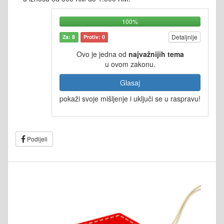
100%
Detaljnije
Za: 8
Protiv: 0
Ovo je jedna od
najvažnijih tema
u ovom zakonu.
Glasaj
pokaži svoje mišljenje i uključi se u raspravu!
Podijeli