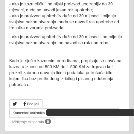
- ako je kozmetički i hemijski proizvod upotrebljiv do 30
mjeseci, onda se navodi jasan rok upotrebe;
- ako je proizvod upotrebljiv duže od 30 mjeseci i mijenja
svojstva nakon otvaranja, onda se navodi rok upotrebe od
trenutka otvaranja proizvoda;
- ako je proizvod upotrebljiv duže od 30 mjeseci i ne mijenja
svojstva nakon otvaranja, ne navodi se rok upotrebe
Kada je riječ o kaznenim odredbama, propisuje se novčana
kazna u iznosu od 500 KM do 1.500 KM za trgovca koji
prekrši zabranu davanja ličnih podataka potrošača bilo
kojem licu bez prethodnog izričitog i pisanog odobrenja
potrošača.
Podijeli
Komentari korisnika
0
Mišljenje eksperata