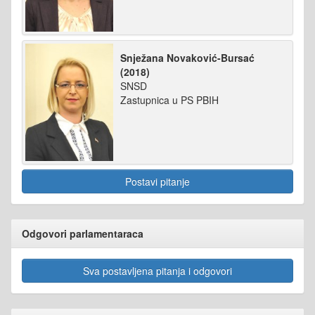
Snježana Novaković-Bursać
(2018)
SNSD
Zastupnica u PS PBIH
Postavi pitanje
Odgovori parlamentaraca
Sva postavljena pitanja i odgovori