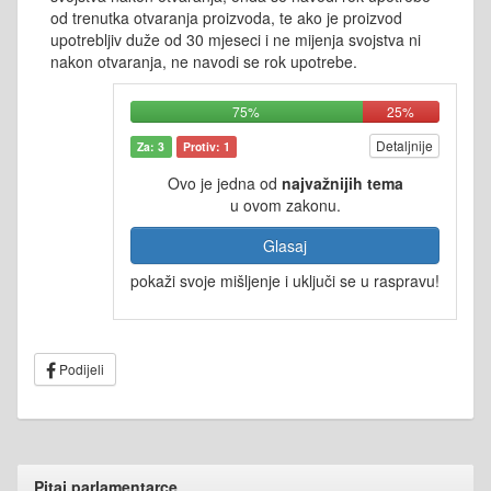
od trenutka otvaranja proizvoda, te ako je proizvod
upotrebljiv duže od 30 mjeseci i ne mijenja svojstva ni
nakon otvaranja, ne navodi se rok upotrebe.
75%
25%
Detaljnije
Za: 3
Protiv: 1
Ovo je jedna od
najvažnijih tema
u ovom zakonu.
Glasaj
pokaži svoje mišljenje i uključi se u raspravu!
Podijeli
Pitaj parlamentarce