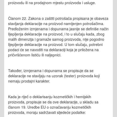
proizvodu ili na prodajnom mjestu proizvoda i usluge.
Članom 22. Zakona o zaštiti potrošača propisana je obaveza
stavljanja deklaracije na proizvod namijenjen potrošačima.
Predloženim izmjenama i dopunama jasnije se definiše način
lijepljenja deklaracije na proizvod, i to u slučaju kada, zbog
malih dimenzija i gramaže samog proizvoda, nije pogodno
lijepljenje deklaracije na proizvod. U tom slučaju, potrebni
podaci će se navoditi na deklaraciji koja je priložena na
pričvršćenom listiću ili naljepnici.
Također, izmjenama i dopunama se propisuje da se
deklaracije ne stavljaju na uzorak (tester) proizvoda koji
nemaju prodajni karakter.
Kada je riječ o deklarisanju kozmetičkih i hemijskih
proizvoda, propisuje se da ove deklaracije, u skladu sa
članom 19. Uredbe EU o označavanju kozmetičkih
proizvoda, moraju sadržavati sljedeće podatke: