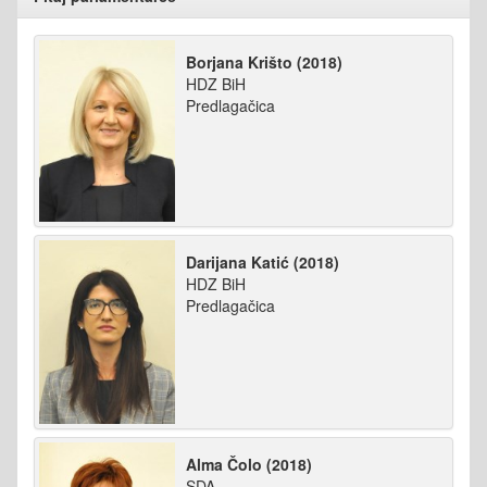
Borjana Krišto (2018)
HDZ BiH
Predlagačica
Darijana Katić (2018)
HDZ BiH
Predlagačica
Alma Čolo (2018)
SDA