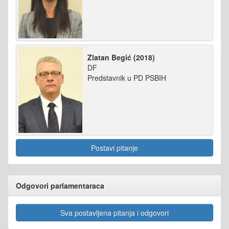
Zlatan Begić (2018)
DF
Predstavnik u PD PSBIH
Postavi pitanje
Odgovori parlamentaraca
Sva postavljena pitanja i odgovori