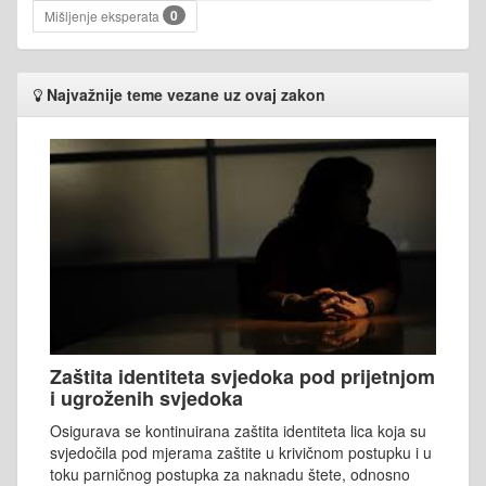
0
Mišljenje eksperata
Najvažnije teme vezane uz ovaj zakon
Zaštita identiteta svjedoka pod prijetnjom
i ugroženih svjedoka
Osigurava se kontinuirana zaštita identiteta lica koja su
svjedočila pod mjerama zaštite u krivičnom postupku i u
toku parničnog postupka za naknadu štete, odnosno