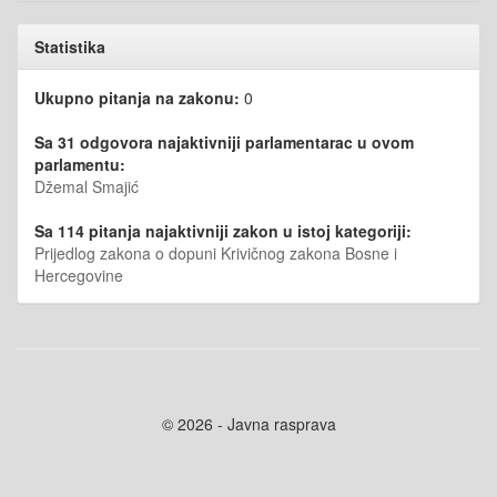
Statistika
Ukupno pitanja na zakonu:
0
Sa 31 odgovora najaktivniji parlamentarac u ovom
parlamentu:
Džemal Smajić
Sa 114 pitanja najaktivniji zakon u istoj kategoriji:
Prijedlog zakona o dopuni Krivičnog zakona Bosne i
Hercegovine
© 2026 - Javna rasprava