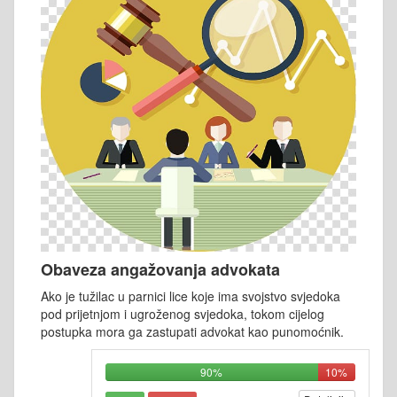
Obaveza angažovanja advokata
Ako je tužilac u parnici lice koje ima svojstvo svjedoka
pod prijetnjom i ugroženog svjedoka, tokom cijelog
postupka mora ga zastupati advokat kao punomoćnik.
90%
10%