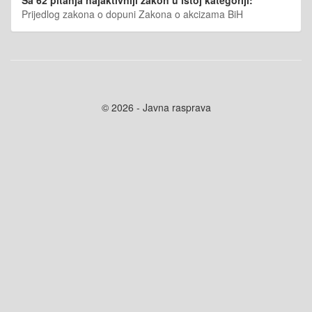
Sa 62 pitanja najaktivniji zakon u istoj kategoriji:
Prijedlog zakona o dopuni Zakona o akcizama BiH
© 2026 - Javna rasprava