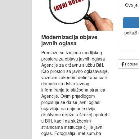
Ovo je
pokaži 
Modernizacija objave
javnih oglasa
Predlaže se izmjena medijskog
prostora za objavu javnih oglasa
Podijeli
Agencije za državnu službu BiH.
Kao prostori za javno oglašavanje,
važećim zakonom definirana su tri
domaća sredstva javnog
informiranja te službena stranica
Agencije. Ovim prijedlogom
propisuje se da se javni oglasi
objavljuju na najmanje dvije
društvene mreže u širokoj upotrebi
u BiH, kao i na službenim
stranicama institucija čiji je javni
oglas. Fotografija: mef.sum.ba