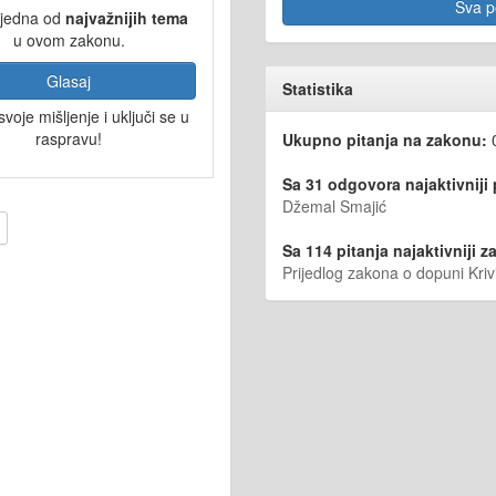
Sva po
 jedna od
najvažnijih tema
u ovom zakonu.
Glasaj
Statistika
svoje mišljenje i uključi se u
raspravu!
Ukupno pitanja na zakonu:
Sa 31 odgovora najaktivniji
Džemal Smajić
Sa 114 pitanja najaktivniji za
Prijedlog zakona o dopuni Kri