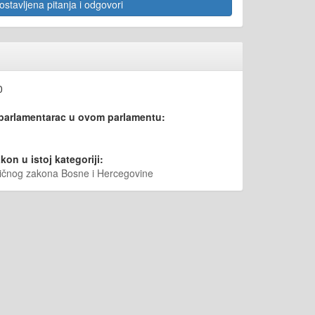
stavljena pitanja i odgovori
0
 parlamentarac u ovom parlamentu:
kon u istoj kategoriji:
vičnog zakona Bosne i Hercegovine