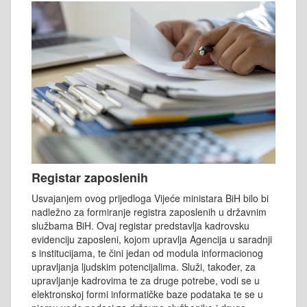
Registar zaposlenih
Usvajanjem ovog prijedloga Vijeće ministara BiH bilo bi
nadležno za formiranje registra zaposlenih u državnim
službama BiH. Ovaj registar predstavlja kadrovsku
evidenciju zaposleni, kojom upravlja Agencija u saradnji
s institucijama, te čini jedan od modula informacionog
upravljanja ljudskim potencijalima. Služi, također, za
upravljanje kadrovima te za druge potrebe, vodi se u
elektronskoj formi informatičke baze podataka te se u