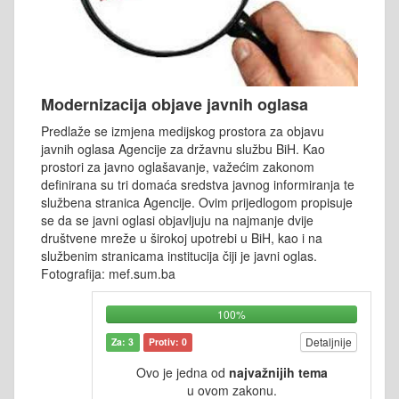
Modernizacija objave javnih oglasa
Predlaže se izmjena medijskog prostora za objavu
javnih oglasa Agencije za državnu službu BiH. Kao
prostori za javno oglašavanje, važećim zakonom
definirana su tri domaća sredstva javnog informiranja te
službena stranica Agencije. Ovim prijedlogom propisuje
se da se javni oglasi objavljuju na najmanje dvije
društvene mreže u širokoj upotrebi u BiH, kao i na
službenim stranicama institucija čiji je javni oglas.
Fotografija: mef.sum.ba
100%
Detaljnije
Za: 3
Protiv: 0
Ovo je jedna od
najvažnijih tema
u ovom zakonu.