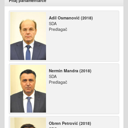
Pitaj parlamentarce
Adil Osmanović (2018)
SDA
Predlagač
Nermin Mandra (2018)
SDA
Predlagač
Obren Petrović (2018)