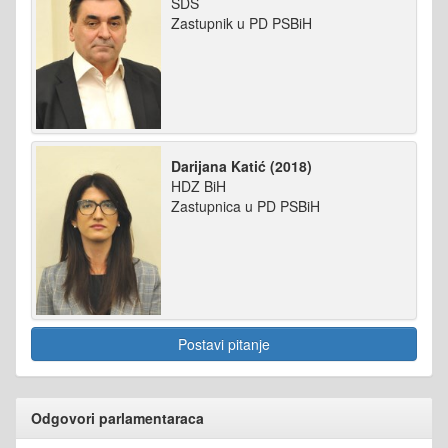
SDS
Zastupnik u PD PSBiH
Darijana Katić (2018)
HDZ BiH
Zastupnica u PD PSBiH
Postavi pitanje
Odgovori parlamentaraca