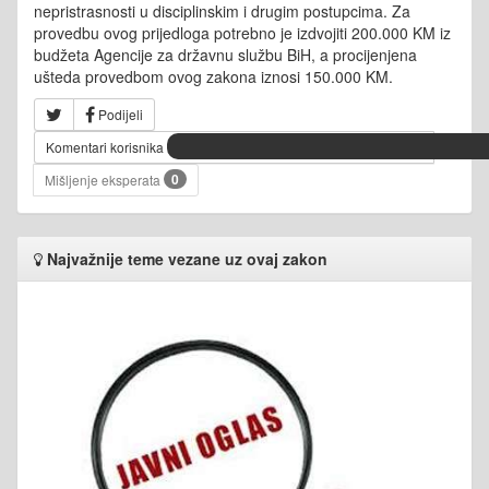
nepristrasnosti u disciplinskim i drugim postupcima. Za
provedbu ovog prijedloga potrebno je izdvojiti 200.000 KM iz
budžeta Agencije za državnu službu BiH, a procijenjena
ušteda provedbom ovog zakona iznosi 150.000 KM.
Podijeli
Komentari korisnika
0
Mišljenje eksperata
Najvažnije teme vezane uz ovaj zakon