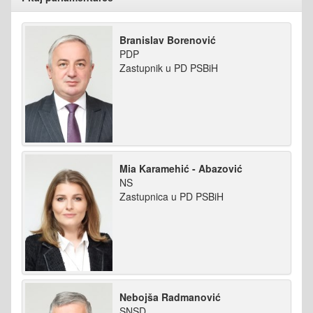
Branislav Borenović
PDP
Zastupnik u PD PSBiH
Mia Karamehić - Abazović
NS
Zastupnica u PD PSBiH
Nebojša Radmanović
SNSD