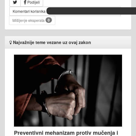
Podijeli
Komentari korisnika
0
Mišljenje eksperata
Najvažnije teme vezane uz ovaj zakon
Preventivni mehanizam protiv mučenja i