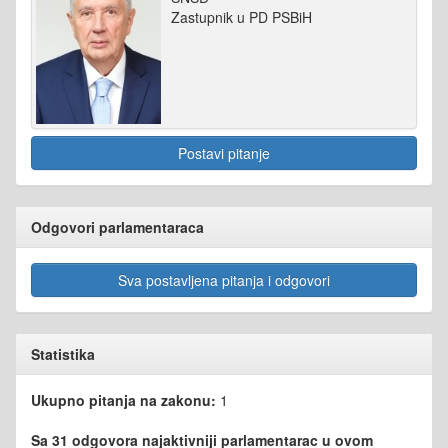
Zastupnik u PD PSBiH
Postavi pitanje
Odgovori parlamentaraca
Sva postavljena pitanja i odgovori
Statistika
Ukupno pitanja na zakonu:
1
Sa 31 odgovora najaktivniji parlamentarac u ovom