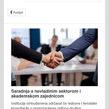
Podijeli
Saradnja s nevladinim sektorom i
akademskom zajednicom
Institucija ombudsmena održavat će redovne i tematske
konsultacije s organizacijama civilnog društva,