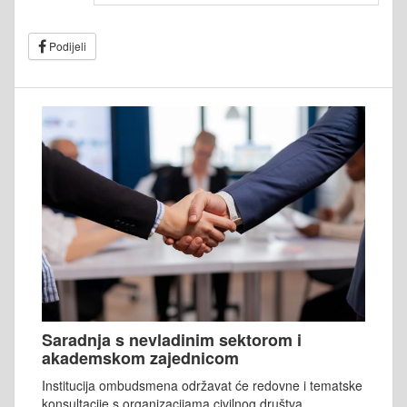
Podijeli
Saradnja s nevladinim sektorom i
akademskom zajednicom
Institucija ombudsmena održavat će redovne i tematske
konsultacije s organizacijama civilnog društva,