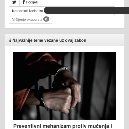
Podijeli
Komentari korisnika
0
Mišljenje eksperata
Najvažnije teme vezane uz ovaj zakon
Preventivni mehanizam protiv mučenja i