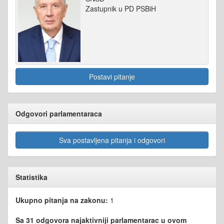
Zastupnik u PD PSBiH
Postavi pitanje
Odgovori parlamentaraca
Sva postavljena pitanja i odgovori
Statistika
Ukupno pitanja na zakonu:
1
Sa 31 odgovora najaktivniji parlamentarac u ovom