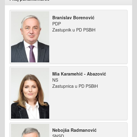
Branislav Borenović
PDP
Zastupnik u PD PSBiH
Mia Karamehić - Abazović
NS
Zastupnica u PD PSBiH
Nebojša Radmanović
SNSD