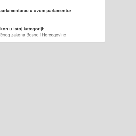
 parlamentarac u ovom parlamentu:
kon u istoj kategoriji:
vičnog zakona Bosne i Hercegovine