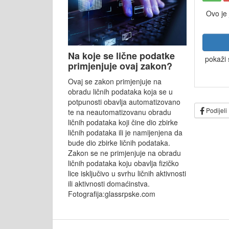
Ovo je
Na koje se lične podatke
pokaži 
primjenjuje ovaj zakon?
Ovaj se zakon primjenjuje na
obradu ličnih podataka koja se u
potpunosti obavlja automatizovano
Podijeli
te na neautomatizovanu obradu
ličnih podataka koji čine dio zbirke
ličnih podataka ili je namijenjena da
bude dio zbirke ličnih podataka.
Zakon se ne primjenjuje na obradu
ličnih podataka koju obavlja fizičko
lice isključivo u svrhu ličnih aktivnosti
ili aktivnosti domaćinstva.
Fotografija:glassrpske.com