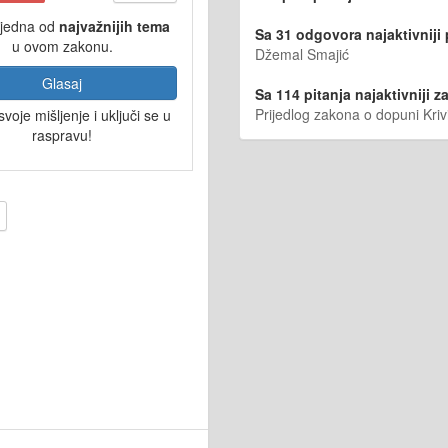
 jedna od
najvažnijih tema
Sa 31 odgovora najaktivniji
u ovom zakonu.
Džemal Smajić
Glasaj
Sa 114 pitanja najaktivniji za
Prijedlog zakona o dopuni Kri
svoje mišljenje i uključi se u
raspravu!