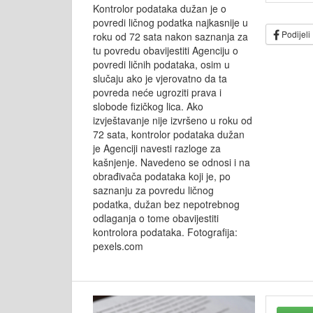
Kontrolor podataka dužan je o
povredi ličnog podatka najkasnije u
Podijeli
roku od 72 sata nakon saznanja za
tu povredu obavijestiti Agenciju o
povredi ličnih podataka, osim u
slučaju ako je vjerovatno da ta
povreda neće ugroziti prava i
slobode fizičkog lica. Ako
izvještavanje nije izvršeno u roku od
72 sata, kontrolor podataka dužan
je Agenciji navesti razloge za
kašnjenje. Navedeno se odnosi i na
obrađivača podataka koji je, po
saznanju za povredu ličnog
podatka, dužan bez nepotrebnog
odlaganja o tome obavijestiti
kontrolora podataka. Fotografija:
pexels.com