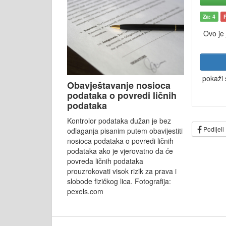
Za: 4
Ovo je
pokaži 
Obavještavanje nosioca
podataka o povredi ličnih
podataka
Kontrolor podataka dužan je bez
Podijeli
odlaganja pisanim putem obavijestiti
nosioca podataka o povredi ličnih
podataka ako je vjerovatno da će
povreda ličnih podataka
prouzrokovati visok rizik za prava i
slobode fizičkog lica. Fotografija:
pexels.com