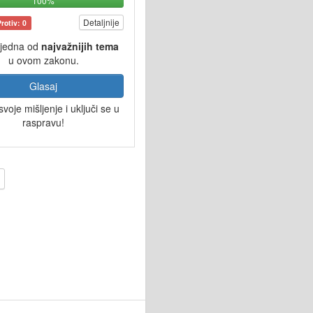
100%
Detaljnije
Protiv: 0
 jedna od
najvažnijih tema
u ovom zakonu.
Glasaj
svoje mišljenje i uključi se u
raspravu!