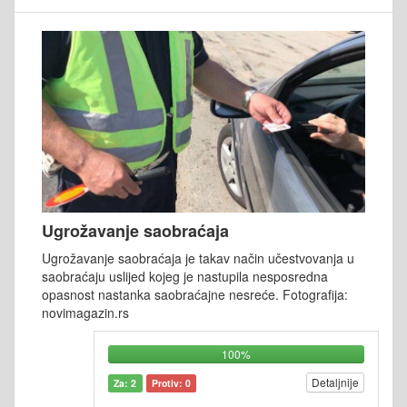
Ugrožavanje saobraćaja
Ugrožavanje saobraćaja je takav način učestvovanja u
saobraćaju uslijed kojeg je nastupila nesposredna
opasnost nastanka saobraćajne nesreće. Fotografija:
novimagazin.rs
100%
Detaljnije
Za: 2
Protiv: 0