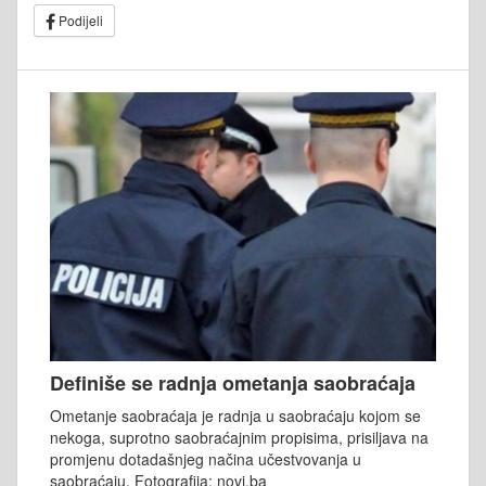
Podijeli
Definiše se radnja ometanja saobraćaja
Ometanje saobraćaja je radnja u saobraćaju kojom se
nekoga, suprotno saobraćajnim propisima, prisiljava na
promjenu dotadašnjeg načina učestvovanja u
saobraćaju. Fotografija: novi.ba