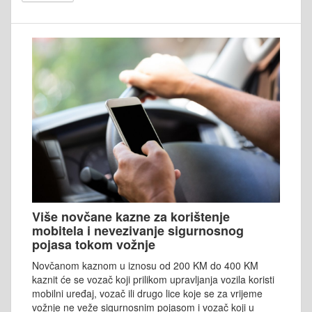
Više novčane kazne za korištenje
mobitela i nevezivanje sigurnosnog
pojasa tokom vožnje
Novčanom kaznom u iznosu od 200 KM do 400 KM
kaznit će se vozač koji prilikom upravljanja vozila koristi
mobilni uređaj, vozač ili drugo lice koje se za vrijeme
vožnje ne veže sigurnosnim pojasom i vozač koji u