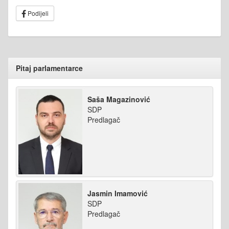
Podijeli
Pitaj parlamentarce
Saša Magazinović
SDP
Predlagač
Jasmin Imamović
SDP
Predlagač