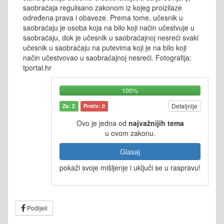
saobraćaja regulisano zakonom iz kojeg proizilaze
određena prava i obaveze. Prema tome, učesnik u
saobraćaju je osoba koja na bilo koji način učestvuje u
saobraćaju, dok je učesnik u saobraćajnoj nesreći svaki
učesnik u saobraćaju na putevima koji je na bilo koji
način učestvovao u saobraćajnoj nesreći. Fotografija:
tportal.hr
100%
Detaljnije
Za: 2
Protiv: 0
Ovo je jedna od
najvažnijih tema
u ovom zakonu.
Glasaj
pokaži svoje mišljenje i uključi se u raspravu!
Podijeli