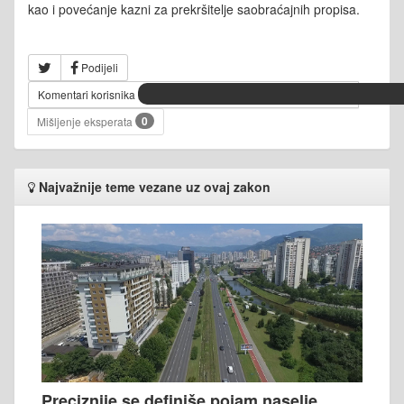
kao i povećanje kazni za prekršitelje saobraćajnih propisa.
Podijeli
Komentari korisnika
0
Mišljenje eksperata
Najvažnije teme vezane uz ovaj zakon
Preciznije se definiše pojam naselje