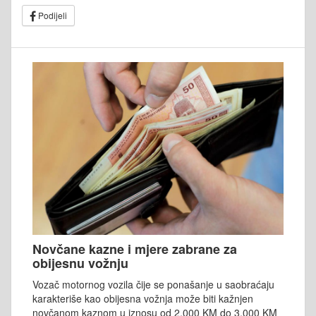
Podijeli
Novčane kazne i mjere zabrane za
obijesnu vožnju
Vozač motornog vozila čije se ponašanje u saobraćaju
karakteriše kao obijesna vožnja može biti kažnjen
novčanom kaznom u iznosu od 2.000 KM do 3.000 KM