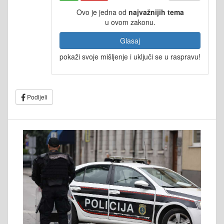
Ovo je jedna od
najvažnijih tema
u ovom zakonu.
Glasaj
pokaži svoje mišljenje i uključi se u raspravu!
Podijeli