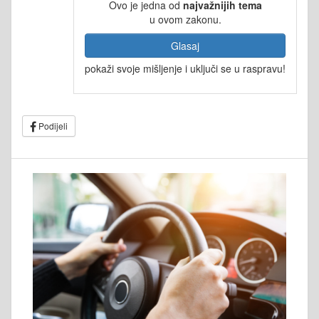
Ovo je jedna od
najvažnijih tema
u ovom zakonu.
Glasaj
pokaži svoje mišljenje i uključi se u raspravu!
Podijeli