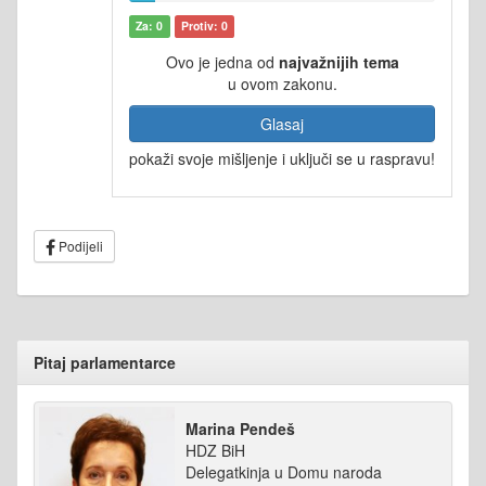
Za: 0
Protiv: 0
Ovo je jedna od
najvažnijih tema
u ovom zakonu.
Glasaj
pokaži svoje mišljenje i uključi se u raspravu!
Podijeli
Pitaj parlamentarce
Marina Pendeš
HDZ BiH
Delegatkinja u Domu naroda