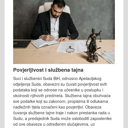
Povjerljivost i službena tajna
Suci i službenici Suda BiH, odnosno Apelacijskog
odjeljenja Suda, obavezni su čuvati povjerljivost svih
podataka koji se odnose na učesnike u postupku i
okolnosti njihovih predmeta. Službena tajna obuhvaća
sve podatke koji su zakonom, propisima ili odlukama
nadležnih tijela označeni kao povjerljivi. Obaveza
čuvanja službene tajne traje i nakon prestanka rada u
Sudu, a predsjednik Suda može osloboditi zaposlenike
od ove obaveze u određenim slučajevima, uz