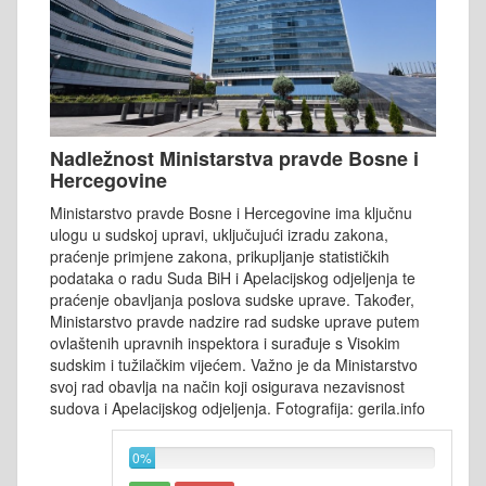
Nadležnost Ministarstva pravde Bosne i
Hercegovine
Ministarstvo pravde Bosne i Hercegovine ima ključnu
ulogu u sudskoj upravi, uključujući izradu zakona,
praćenje primjene zakona, prikupljanje statističkih
podataka o radu Suda BiH i Apelacijskog odjeljenja te
praćenje obavljanja poslova sudske uprave. Također,
Ministarstvo pravde nadzire rad sudske uprave putem
ovlaštenih upravnih inspektora i surađuje s Visokim
sudskim i tužilačkim vijećem. Važno je da Ministarstvo
svoj rad obavlja na način koji osigurava nezavisnost
sudova i Apelacijskog odjeljenja. Fotografija: gerila.info
0%