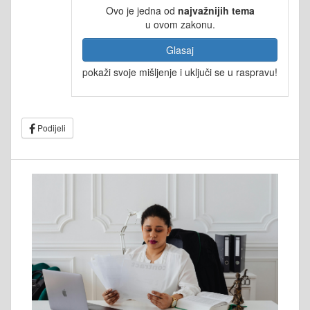
Ovo je jedna od
najvažnijih tema
u ovom zakonu.
Glasaj
pokaži svoje mišljenje i uključi se u raspravu!
Podijeli