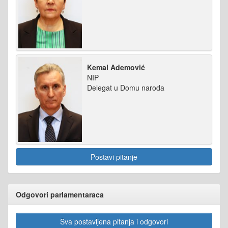
Kemal Ademović
NIP
Delegat u Domu naroda
Postavi pitanje
Odgovori parlamentaraca
Sva postavljena pitanja i odgovori