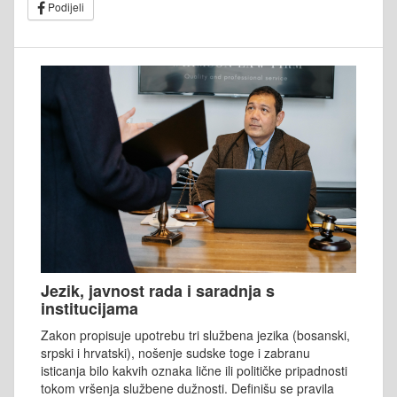
Podijeli
Jezik, javnost rada i saradnja s
institucijama
Zakon propisuje upotrebu tri službena jezika (bosanski,
srpski i hrvatski), nošenje sudske toge i zabranu
isticanja bilo kakvih oznaka lične ili političke pripadnosti
tokom vršenja službene dužnosti. Definišu se pravila