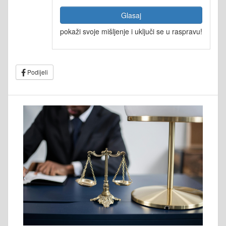
Glasaj
pokaži svoje mišljenje i uključi se u raspravu!
Podijeli