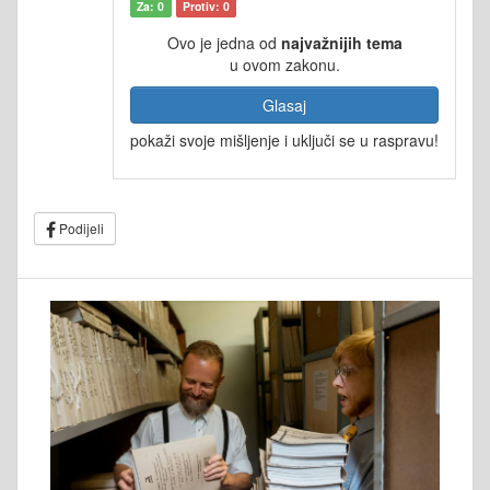
Za: 0
Protiv: 0
Ovo je jedna od
najvažnijih tema
u ovom zakonu.
Glasaj
pokaži svoje mišljenje i uključi se u raspravu!
Podijeli