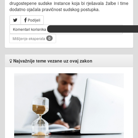
drugostepene sudske instance koja bi rješavala žalbe i time
dodatno ojačala pravičnost sudskog postupka.
Podijeli
Komentari korisnika
0
Mišljenje eksperata
Najvažnije teme vezane uz ovaj zakon