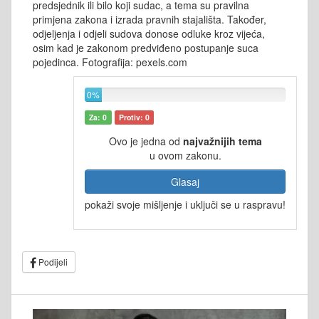
predsjednik ili bilo koji sudac, a tema su pravilna
primjena zakona i izrada pravnih stajališta. Također,
odjeljenja i odjeli sudova donose odluke kroz vijeća,
osim kad je zakonom predviđeno postupanje suca
pojedinca. Fotografija: pexels.com
0%
Za: 0
Protiv: 0
Ovo je jedna od
najvažnijih tema
u ovom zakonu.
Glasaj
pokaži svoje mišljenje i uključi se u raspravu!
Podijeli