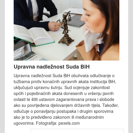
Upravna nadležnost Suda BiH
Upravna nadležnost Suda BiH obuhvata odlučivanje o
tužbama protiv konačnih upravnih akata institucija BiH,
uključujući upravnu šutnju. Sud ocjenjuje zakonitost
općih i pojedinačnih akata donesenih u vršenju javnih
ovlasti te štiti ustavom zagarantovana prava i slobode
ako su povrijeđena djelovanjem državnih tijela. Također,
odlučuje o ponavljanju postupaka i drugim sporovima
ako je to predviđeno zakonom ili međunarodnim
ugovorima. Fotografija: pexels.com