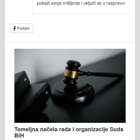
pokaži svoje mišljenje i uključi se u raspravu!
Podijeli
Temeljna načela rada i organizacije Suda
BiH