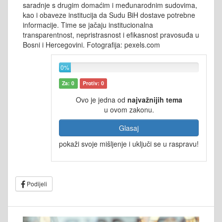
saradnje s drugim domaćim i međunarodnim sudovima,
kao i obaveze institucija da Sudu BiH dostave potrebne
informacije. Time se jačaju institucionalna
transparentnost, nepristrasnost i efikasnost pravosuđa u
Bosni i Hercegovini. Fotografija: pexels.com
0%
Za: 0
Protiv: 0
Ovo je jedna od
najvažnijih tema
u ovom zakonu.
Glasaj
pokaži svoje mišljenje i uključi se u raspravu!
Podijeli