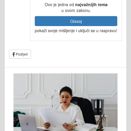
Ovo je jedna od
najvažnijih tema
u ovom zakonu.
Glasaj
pokaži svoje mišljenje i uključi se u raspravu!
Podijeli