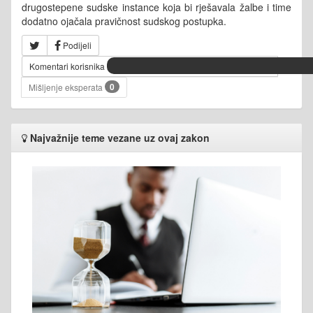
drugostepene sudske instance koja bi rješavala žalbe i time
dodatno ojačala pravičnost sudskog postupka.
Podijeli
Komentari korisnika
0
Mišljenje eksperata
Najvažnije teme vezane uz ovaj zakon