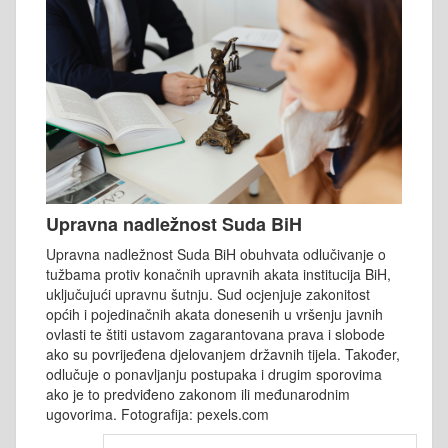
Upravna nadležnost Suda BiH
Upravna nadležnost Suda BiH obuhvata odlučivanje o
tužbama protiv konačnih upravnih akata institucija BiH,
uključujući upravnu šutnju. Sud ocjenjuje zakonitost
općih i pojedinačnih akata donesenih u vršenju javnih
ovlasti te štiti ustavom zagarantovana prava i slobode
ako su povrijeđena djelovanjem državnih tijela. Također,
odlučuje o ponavljanju postupaka i drugim sporovima
ako je to predviđeno zakonom ili međunarodnim
ugovorima. Fotografija: pexels.com