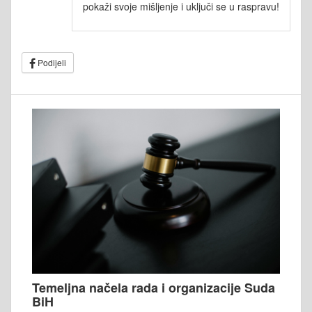
pokaži svoje mišljenje i uključi se u raspravu!
Podijeli
Temeljna načela rada i organizacije Suda
BiH