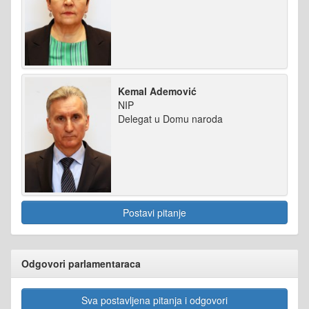
Kemal Ademović
NIP
Delegat u Domu naroda
Postavi pitanje
Odgovori parlamentaraca
Sva postavljena pitanja i odgovori