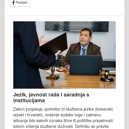
Podijeli
Jezik, javnost rada i saradnja s
institucijama
Zakon propisuje upotrebu tri službena jezika (bosanski,
srpski i hrvatski), nošenje sudske toge i zabranu
isticanja bilo kakvih oznaka lične ili političke pripadnosti
tokom vršenja službene dužnosti. Definišu se pravila