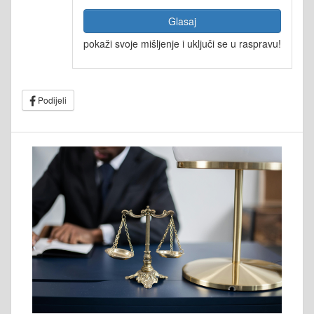
Glasaj
pokaži svoje mišljenje i uključi se u raspravu!
Podijeli