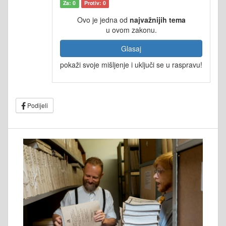
Za: 0
Protiv: 0
Ovo je jedna od
najvažnijih tema
u ovom zakonu.
Glasaj
pokaži svoje mišljenje i uključi se u raspravu!
Podijeli