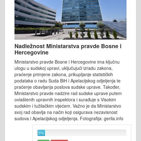
Nadležnost Ministarstva pravde Bosne i
Hercegovine
Ministarstvo pravde Bosne i Hercegovine ima ključnu
ulogu u sudskoj upravi, uključujući izradu zakona,
praćenje primjene zakona, prikupljanje statističkih
podataka o radu Suda BiH i Apelacijskog odjeljenja te
praćenje obavljanja poslova sudske uprave. Također,
Ministarstvo pravde nadzire rad sudske uprave putem
ovlaštenih upravnih inspektora i surađuje s Visokim
sudskim i tužilačkim vijećem. Važno je da Ministarstvo
svoj rad obavlja na način koji osigurava nezavisnost
sudova i Apelacijskog odjeljenja. Fotografija: gerila.info
0%