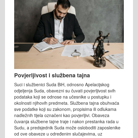
Povjerljivost i službena tajna
Suci i službenici Suda BiH, odnosno Apelacijskog
odjeljenja Suda, obavezni su čuvati povjerljivost svih
podataka koji se odnose na učesnike u postupku i
okolnosti njihovih predmeta. Službena tajna obuhvaća
sve podatke koji su zakonom, propisima ili odlukama
nadležnih tijela označeni kao povjerljivi. Obaveza
čuvanja službene tajne traje i nakon prestanka rada u
Sudu, a predsjednik Suda može osloboditi zaposlenike
od ove obaveze u određenim slučajevima, uz