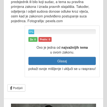
predsjednik ili bilo koji sudac, a tema su pravilna
primjena zakona i izrada pravnih stajališta. Također,
odjeljenja i odjeli sudova donose odluke kroz vijeća,
osim kad je zakonom predviđeno postupanje suca
pojedinca. Fotografija: pexels.com
0%
Za: 0
Protiv: 0
Ovo je jedna od
najvažnijih tema
u ovom zakonu.
Glasaj
pokaži svoje mišljenje i uključi se u raspravu!
Podijeli