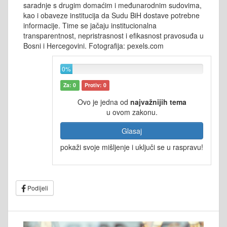
saradnje s drugim domaćim i međunarodnim sudovima,
kao i obaveze institucija da Sudu BiH dostave potrebne
informacije. Time se jačaju institucionalna
transparentnost, nepristrasnost i efikasnost pravosuđa u
Bosni i Hercegovini. Fotografija: pexels.com
0%
Za: 0
Protiv: 0
Ovo je jedna od
najvažnijih tema
u ovom zakonu.
Glasaj
pokaži svoje mišljenje i uključi se u raspravu!
Podijeli