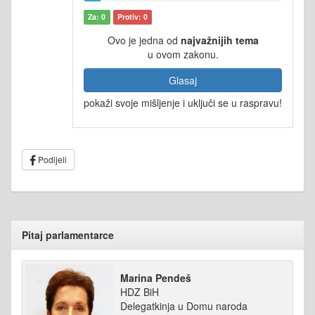
Za: 0
Protiv: 0
Ovo je jedna od
najvažnijih tema
u ovom zakonu.
Glasaj
pokaži svoje mišljenje i uključi se u raspravu!
Podijeli
Pitaj parlamentarce
Marina Pendeš
HDZ BiH
Delegatkinja u Domu naroda