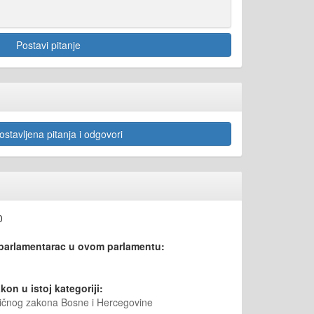
Postavi pitanje
stavljena pitanja i odgovori
0
 parlamentarac u ovom parlamentu:
kon u istoj kategoriji:
vičnog zakona Bosne i Hercegovine