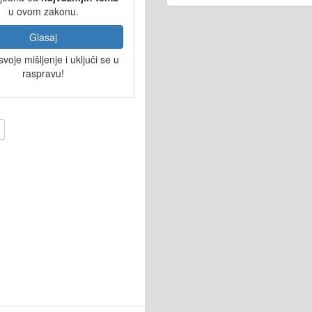
u ovom zakonu.
Glasaj
svoje mišljenje i uključi se u
raspravu!