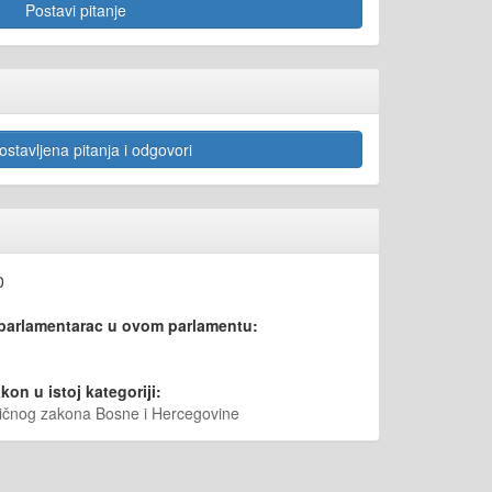
Postavi pitanje
stavljena pitanja i odgovori
0
 parlamentarac u ovom parlamentu:
kon u istoj kategoriji:
vičnog zakona Bosne i Hercegovine