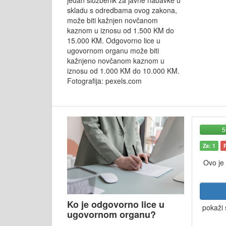
jedan službenik za javne nabavke u
skladu s odredbama ovog zakona,
može biti kažnjen novčanom
kaznom u iznosu od 1.500 KM do
15.000 KM. Odgovorno lice u
ugovornom organu može biti
kažnjeno novčanom kaznom u
iznosu od 1.000 KM do 10.000 KM.
Fotografija: pexels.com
Za: 1
Ovo je
Ko je odgovorno lice u
pokaži 
ugovornom organu?