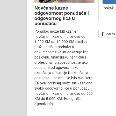
Novčane kazne i
pokaži 
odgovornost ponuđača i
odgovornog lica u
ponuđaču
Ponuđač može biti kažnjen
Podijeli
novčanom kaznom u iznosu od
1.000 KM do 10.000 KM ukoliko
pruži netačne podatke u
dokumentima kojim dokazuje ličnu,
poslovnu, finansijsku, tehničku i
profesionalnu sposobnost te ako
odustane od ugovora nakon
okončanja e-aukcije ili okončanja
postupka u kojem nije bilo e-aukcije.
Za ovaj prekršaj može biti kažnjeno
svako odgovorno lice u ponuđaču
novčanom kaznom u iznosu od 500
KM do 5.000 KM. Fotografija:
bljesak.info