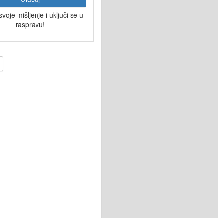
svoje mišljenje i uključi se u
raspravu!