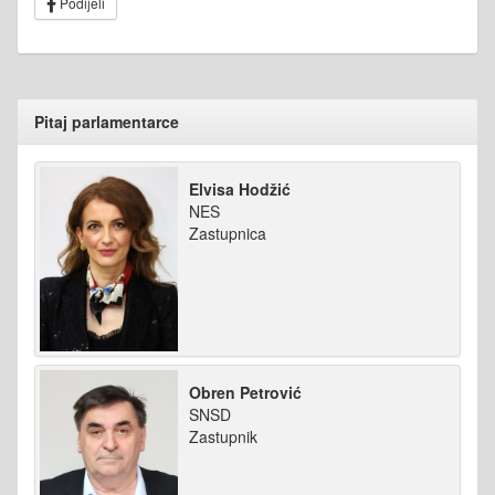
Podijeli
Pitaj parlamentarce
Elvisa Hodžić
NES
Zastupnica
Obren Petrović
SNSD
Zastupnik