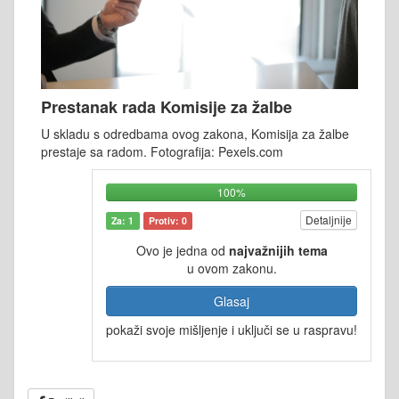
Prestanak rada Komisije za žalbe
U skladu s odredbama ovog zakona, Komisija za žalbe
prestaje sa radom. Fotografija: Pexels.com
100%
Detaljnije
Za: 1
Protiv: 0
Ovo je jedna od
najvažnijih tema
u ovom zakonu.
Glasaj
pokaži svoje mišljenje i uključi se u raspravu!