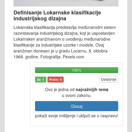
Definisanje Lokarnske klasifikacije
industrijskog dizajna
Lokarnska klasifikacija predstavlja međunarodni sistem
razvrstavanja industrijskog dizajna, koji je uspostavljen
Lokarnskim aranžmanom o uvođenju međunarodne
klasifikacije za industrijske uzorke i modele. Ovaj
aranžman donesen je u gradu Locarnu, 8. oktobra
1968. godine. Fotografija: Pexels.com
100%
Detaljnije
Za: 1
Protiv: 0
Ovo je jedna od
najvažnijih tema
u ovom zakonu.
Glasaj
pokaži svoje mišljenje i uključi se u raspravu!