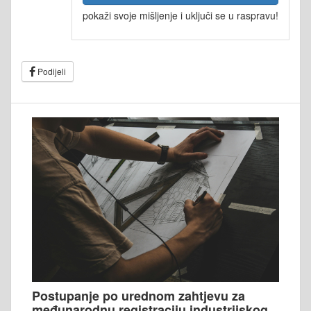
pokaži svoje mišljenje i uključi se u raspravu!
Podijeli
Postupanje po urednom zahtjevu za
međunarodnu registraciju industrijskog