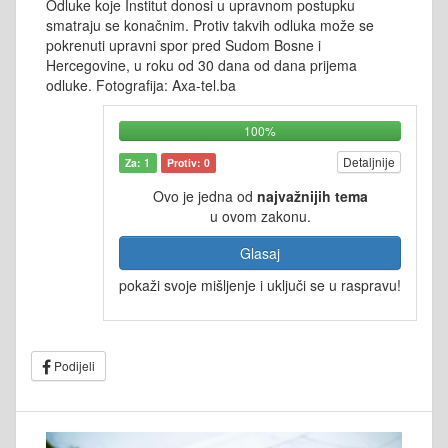
Odluke koje Institut donosi u upravnom postupku
smatraju se konačnim. Protiv takvih odluka može se
pokrenuti upravni spor pred Sudom Bosne i
Hercegovine, u roku od 30 dana od dana prijema
odluke. Fotografija: Axa-tel.ba
100%
Detaljnije
Za: 1
Protiv: 0
Ovo je jedna od
najvažnijih tema
u ovom zakonu.
Glasaj
pokaži svoje mišljenje i uključi se u raspravu!
Podijeli