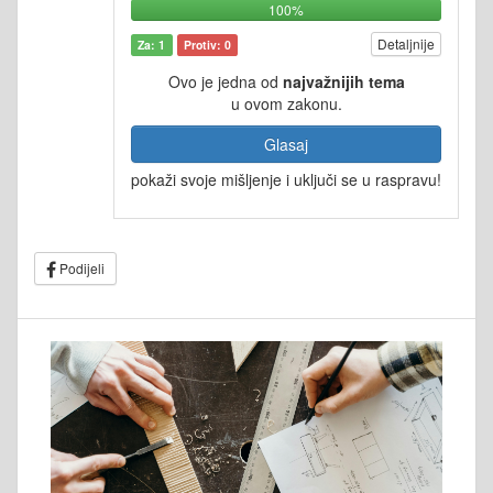
100%
Detaljnije
Za: 1
Protiv: 0
Ovo je jedna od
najvažnijih tema
u ovom zakonu.
Glasaj
pokaži svoje mišljenje i uključi se u raspravu!
Podijeli