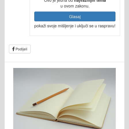
u ovom zakonu.
Glasaj
pokaži svoje mišljenje i uključi se u raspravu!
Podijeli