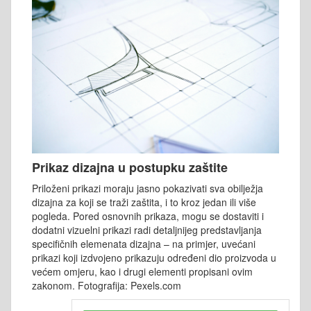
Prikaz dizajna u postupku zaštite
Priloženi prikazi moraju jasno pokazivati sva obilježja
dizajna za koji se traži zaštita, i to kroz jedan ili više
pogleda. Pored osnovnih prikaza, mogu se dostaviti i
dodatni vizuelni prikazi radi detaljnijeg predstavljanja
specifičnih elemenata dizajna – na primjer, uvećani
prikazi koji izdvojeno prikazuju određeni dio proizvoda u
većem omjeru, kao i drugi elementi propisani ovim
zakonom. Fotografija: Pexels.com