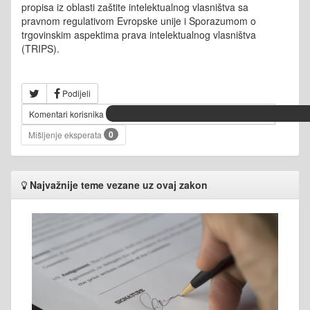
propisa iz oblasti zaštite intelektualnog vlasništva sa
pravnom regulativom Evropske unije i Sporazumom o
trgovinskim aspektima prava intelektualnog vlasništva
(TRIPS).
Podijeli
Komentari korisnika
0
Mišljenje eksperata
Najvažnije teme vezane uz ovaj zakon