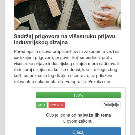
Sadržaj prigovora na višestruku prijavu
industrijskog dizajna
Pored opštih uslova propisanih ovim zakonom u vezi sa
sadržajem prigovora, prigovor koji se podnosi protiv
višestruke prijave industrijskog dizajna mora sadržavati
redni broj dizajna na koji se odnosi, kao i razloge zbog
kojih se priznanje tog dizajna osporava, uz priloženu
relevantnu dokumentaciju. Fotografija: Pexels.com
100%
Detaljnije
Za: 1
Protiv: 0
Ovo je jedna od
najvažnijih tema
u ovom zakonu.
Glasaj