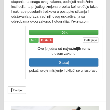
stupanja na snagu ovog zakona, podnijeti nadležnim
institucijama prijedlog izmjena propisa koji uređuju takse
i naknade posebnih troškova u postupku sticanja i
održavanja prava, radi njihovog usklađivanja sa
odredbama ovog zakona. Fotografija: Pexels.com
100%
Detaljnije
Za: 1
Protiv: 0
Ovo je jedna od
najvažnijih tema
u ovom zakonu.
Glasaj
pokaži svoje mišljenje i uključi se u raspravu!
Podijeli