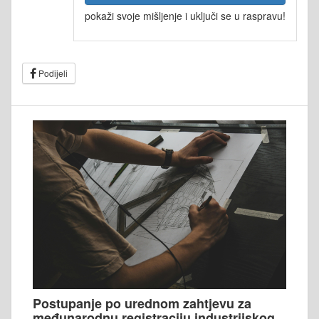
pokaži svoje mišljenje i uključi se u raspravu!
Podijeli
Postupanje po urednom zahtjevu za
međunarodnu registraciju industrijskog