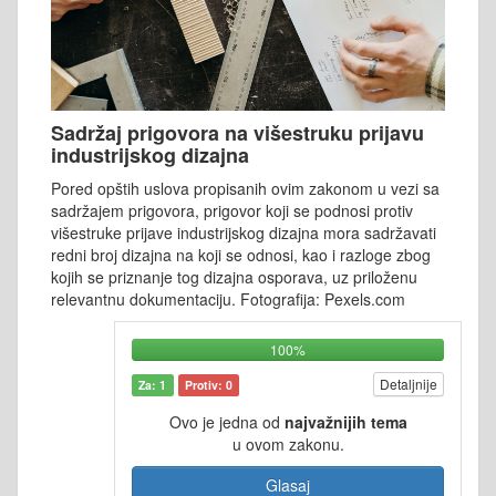
Sadržaj prigovora na višestruku prijavu
industrijskog dizajna
Pored opštih uslova propisanih ovim zakonom u vezi sa
sadržajem prigovora, prigovor koji se podnosi protiv
višestruke prijave industrijskog dizajna mora sadržavati
redni broj dizajna na koji se odnosi, kao i razloge zbog
kojih se priznanje tog dizajna osporava, uz priloženu
relevantnu dokumentaciju. Fotografija: Pexels.com
100%
Detaljnije
Za: 1
Protiv: 0
Ovo je jedna od
najvažnijih tema
u ovom zakonu.
Glasaj