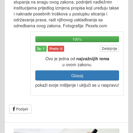
stupanja na snagu ovog zakona, podnijeti nadležnim
institucijama prijedlog izmjena propisa koji uređuju takse
i naknade posebnih troškova u postupku sticanja i
održavanja prava, radi njihovog usklađivanja sa
odredbama ovog zakona. Fotografija: Pexels.com
100%
Detaljnije
Za: 1
Protiv: 0
Ovo je jedna od
najvažnijih tema
u ovom zakonu.
Glasaj
pokaži svoje mišljenje i uključi se u raspravu!
Podijeli