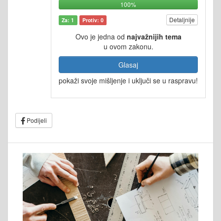
100%
Detaljnije
Za: 1
Protiv: 0
Ovo je jedna od
najvažnijih tema
u ovom zakonu.
Glasaj
pokaži svoje mišljenje i uključi se u raspravu!
Podijeli