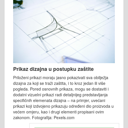
Prikaz dizajna u postupku zaštite
Priloženi prikazi moraju jasno pokazivati sva obilježja
dizajna za koji se traži zaštita, i to kroz jedan ili više
pogleda. Pored osnovnih prikaza, mogu se dostaviti i
dodatni vizuelni prikazi radi detaljnijeg predstavljanja
specifičnih elemenata dizajna – na primjer, uvećani
prikazi koji izdvojeno prikazuju određeni dio proizvoda u
većem omjeru, kao i drugi elementi propisani ovim
zakonom. Fotografija: Pexels.com