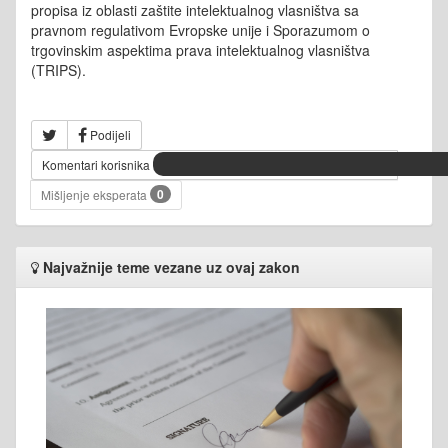
propisa iz oblasti zaštite intelektualnog vlasništva sa
pravnom regulativom Evropske unije i Sporazumom o
trgovinskim aspektima prava intelektualnog vlasništva
(TRIPS).
Podijeli
Komentari korisnika
0
Mišljenje eksperata
Najvažnije teme vezane uz ovaj zakon