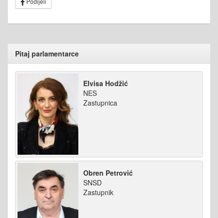
Podijeli
Pitaj parlamentarce
Elvisa Hodžić
NES
Zastupnica
Obren Petrović
SNSD
Zastupnik