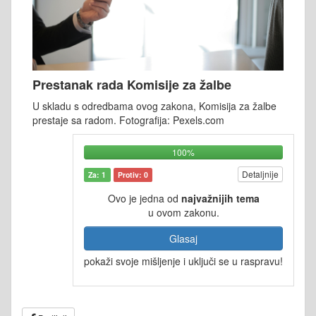
Prestanak rada Komisije za žalbe
U skladu s odredbama ovog zakona, Komisija za žalbe
prestaje sa radom. Fotografija: Pexels.com
100%
Detaljnije
Za: 1
Protiv: 0
Ovo je jedna od
najvažnijih tema
u ovom zakonu.
Glasaj
pokaži svoje mišljenje i uključi se u raspravu!