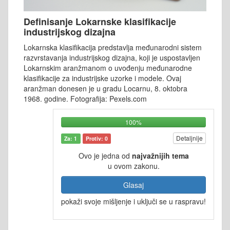
Definisanje Lokarnske klasifikacije
industrijskog dizajna
Lokarnska klasifikacija predstavlja međunarodni sistem
razvrstavanja industrijskog dizajna, koji je uspostavljen
Lokarnskim aranžmanom o uvođenju međunarodne
klasifikacije za industrijske uzorke i modele. Ovaj
aranžman donesen je u gradu Locarnu, 8. oktobra
1968. godine. Fotografija: Pexels.com
100%
Detaljnije
Za: 1
Protiv: 0
Ovo je jedna od
najvažnijih tema
u ovom zakonu.
Glasaj
pokaži svoje mišljenje i uključi se u raspravu!