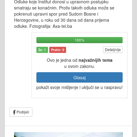
Odluke koje Institut donosi u upravnom postupku
smatraju se konačnim. Protiv takvih odluka može se
pokrenuti upravni spor pred Sudom Bosne i
Hercegovine, u roku od 30 dana od dana prijema
odluke. Fotografija: Axa-tel.ba
100%
Detaljnije
Za: 1
Protiv: 0
Ovo je jedna od
najvažnijih tema
u ovom zakonu.
Glasaj
pokaži svoje mišljenje i uključi se u raspravu!
Podijeli