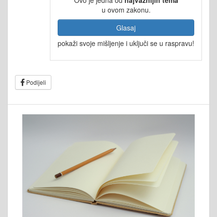
u ovom zakonu.
Glasaj
pokaži svoje mišljenje i uključi se u raspravu!
Podijeli