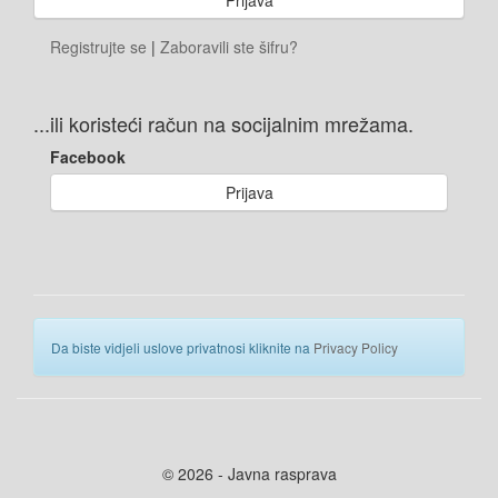
Registrujte se
|
Zaboravili ste šifru?
...ili koristeći račun na socijalnim mrežama.
Facebook
Prijava
Da biste vidjeli uslove privatnosi kliknite na
Privacy Policy
© 2026 - Javna rasprava