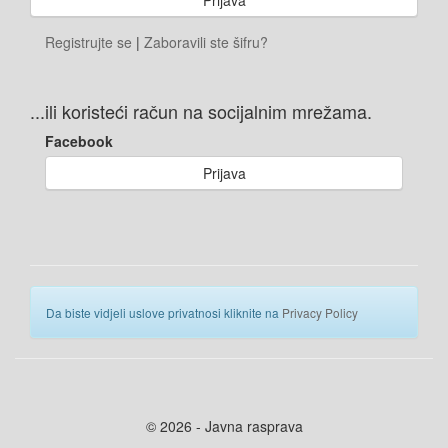
Registrujte se
|
Zaboravili ste šifru?
...ili koristeći račun na socijalnim mrežama.
Facebook
Prijava
Da biste vidjeli uslove privatnosi kliknite na
Privacy Policy
© 2026 - Javna rasprava