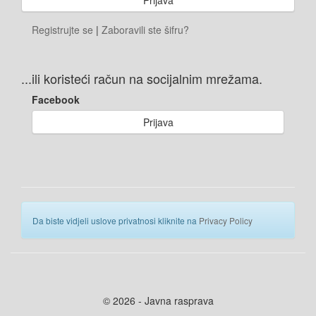
Registrujte se
|
Zaboravili ste šifru?
...ili koristeći račun na socijalnim mrežama.
Facebook
Prijava
Da biste vidjeli uslove privatnosi kliknite na
Privacy Policy
© 2026 - Javna rasprava