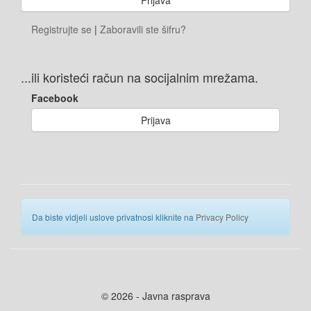
Registrujte se
|
Zaboravili ste šifru?
...ili koristeći račun na socijalnim mrežama.
Facebook
Prijava
Da biste vidjeli uslove privatnosi kliknite na
Privacy Policy
© 2026 - Javna rasprava