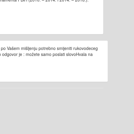
e po Vašem mišljenju potrebno smijeniti rukovodeceg
an odgovor je : možete samo poslati slovoHvala na