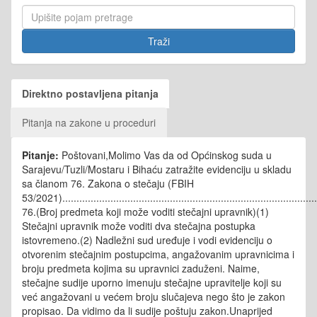
Direktno postavljena pitanja
Pitanja na zakone u proceduri
Pitanje:
Poštovani,Molimo Vas da od Općinskog suda u
Sarajevu/Tuzli/Mostaru i Bihaću zatražite evidenciju u skladu
sa članom 76. Zakona o stečaju (FBIH
53/2021)..........................................................................................
76.(Broj predmeta koji može voditi stečajni upravnik)(1)
Stečajni upravnik može voditi dva stečajna postupka
istovremeno.(2) Nadležni sud uređuje i vodi evidenciju o
otvorenim stečajnim postupcima, angažovanim upravnicima i
broju predmeta kojima su upravnici zaduženi. Naime,
stečajne sudije uporno imenuju stečajne upravitelje koji su
već angažovani u većem broju slučajeva nego što je zakon
propisao. Da vidimo da li sudije poštuju zakon.Unaprijed