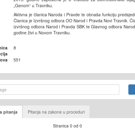
„Genom“ u Travniku.
Aktivna je članica Naroda i Pravde te obnaša funkciju predsjed
Članica je Izvršnog odbora OO Narod i Pravda Novi Travnik. Čla
izvršnog odbora Narod i Pravda SBK te Glavnog odbora Narod
godine živi u Novom Travniku.
nica
8
cija
sova
551
a pitanja
Pitanja na zakone u proceduri
Stranica 0 od 0