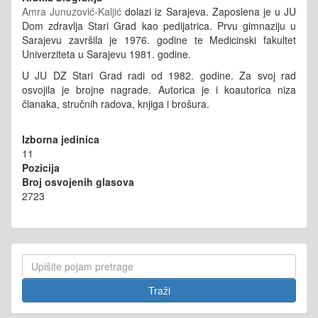
Amra Junuzović-Kaljić
dolazi iz Sarajeva. Zaposlena je u JU
Dom zdravlja Stari Grad kao pedijatrica. Prvu gimnaziju u
Sarajevu završila je 1976. godine te Medicinski fakultet
Univerziteta u Sarajevu 1981. godine.
U JU DZ Stari Grad radi od 1982. godine. Za svoj rad
osvojila je brojne nagrade. Autorica je i koautorica niza
članaka, stručnih radova, knjiga i brošura.
Izborna jedinica
11
Pozicija
Broj osvojenih glasova
2723