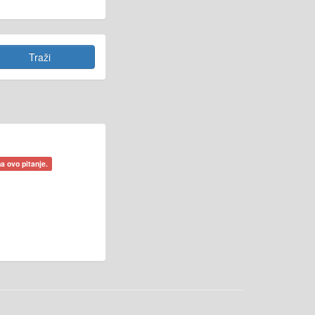
a ovo pitanje.