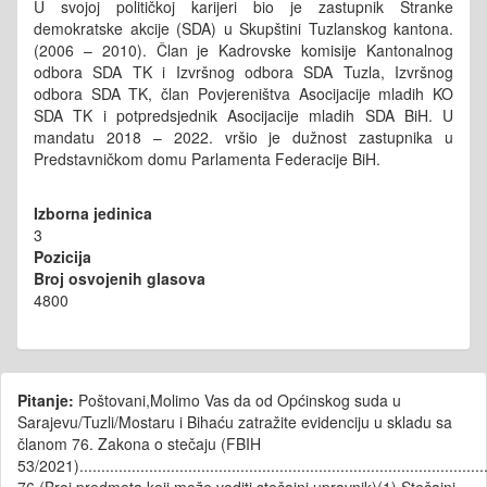
U svojoj političkoj karijeri bio je zastupnik Stranke
demokratske akcije (SDA) u Skupštini Tuzlanskog kantona.
(2006 – 2010). Član je Kadrovske komisije Kantonalnog
odbora SDA TK i Izvršnog odbora SDA Tuzla, Izvršnog
odbora SDA TK, član Povjereništva Asocijacije mladih KO
SDA TK i potpredsjednik Asocijacije mladih SDA BiH. U
mandatu 2018 – 2022. vršio je dužnost zastupnika u
Predstavničkom domu Parlamenta Federacije BiH.
Izborna jedinica
3
Pozicija
Broj osvojenih glasova
4800
Pitanje:
Poštovani,Molimo Vas da od Općinskog suda u
Sarajevu/Tuzli/Mostaru i Bihaću zatražite evidenciju u skladu sa
članom 76. Zakona o stečaju (FBIH
53/2021)..............................................................................................