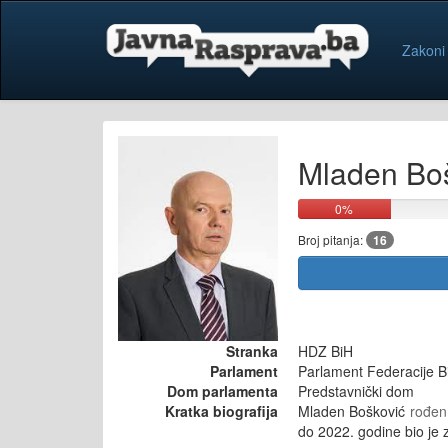
Zakoni
Mladen Bo
0%
Broj pitanja:
16
Stranka
HDZ BiH
Parlament
Parlament Federacije B
Dom parlamenta
Predstavnički dom
Kratka biografija
Mladen Bošković
rođen
do 2022. godine bio je