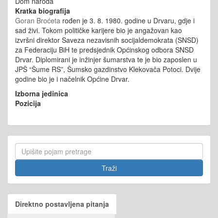
Dom naroda
Kratka biografija
Goran Broćeta
rođen je 3. 8. 1980. godine u Drvaru, gdje i
sad živi. Tokom političke karijere bio je angažovan kao
izvršni direktor Saveza nezavisnih socijaldemokrata (SNSD)
za Federaciju BiH te predsjednik Općinskog odbora SNSD
Drvar. Diplomirani je inžinjer šumarstva te je bio zaposlen u
JPŠ “Šume RS”, Šumsko gazdinstvo Klekovača Potoci. Dvije
godine bio je i načelnik Općine Drvar.
Izborna jedinica
Pozicija
Direktno postavljena pitanja