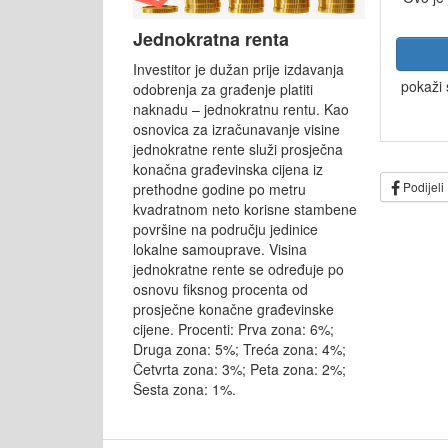
Jednokratna renta
Investitor je dužan prije izdavanja
pokaži 
odobrenja za građenje platiti
naknadu – jednokratnu rentu. Kao
osnovica za izračunavanje visine
jednokratne rente služi prosječna
konačna građevinska cijena iz
Podijeli
prethodne godine po metru
kvadratnom neto korisne stambene
površine na području jedinice
lokalne samouprave. Visina
jednokratne rente se određuje po
osnovu fiksnog procenta od
prosječne konačne građevinske
cijene. Procenti: Prva zona: 6%;
Druga zona: 5%; Treća zona: 4%;
Četvrta zona: 3%; Peta zona: 2%;
Šesta zona: 1%.