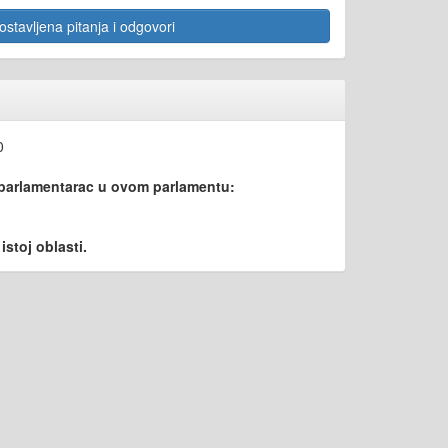
stavljena pitanja i odgovori
0
 parlamentarac u ovom parlamentu:
stoj oblasti.