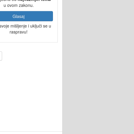
u ovom zakonu.
Glasaj
svoje mišljenje i uključi se u
raspravu!