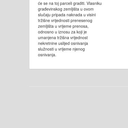
će se na toj parceli graditi. Vlasniku
građevinskog zemljišta u ovom
slučaju pripada naknada u visini
tržišne vrijednosti prenesenog
zemljišta u vrijeme prenosa,
odnosno u iznosu za koji je
umanjena tržišna vrijednost
nekretnine uslijed osnivanja
služnosti u vrijeme njenog
osnivanja.