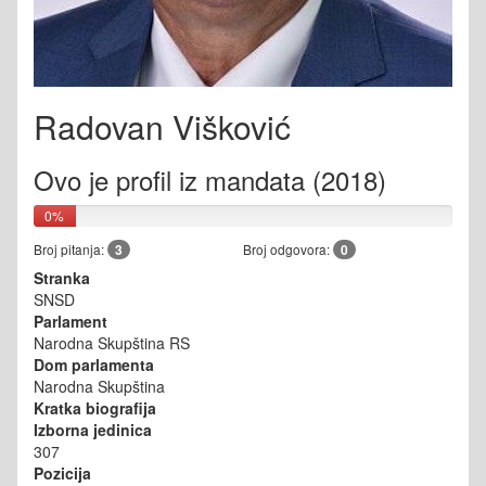
Radovan Višković
Ovo je profil iz mandata (2018)
0%
Broj pitanja:
3
Broj odgovora:
0
Stranka
SNSD
Parlament
Narodna Skupština RS
Dom parlamenta
Narodna Skupština
Kratka biografija
Izborna jedinica
307
Pozicija