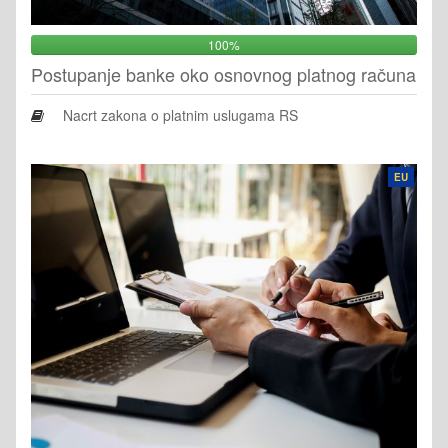
100%
Postupanje banke oko osnovnog platnog računa
Nacrt zakona o platnim uslugama RS
EU