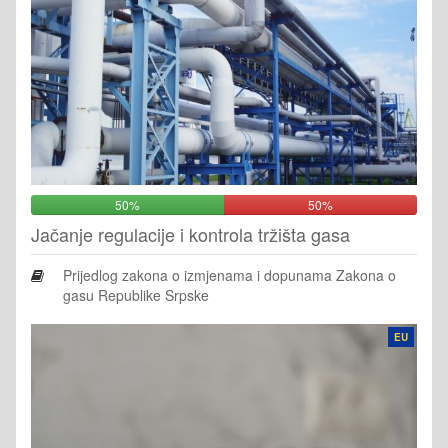
50%
50%
Jačanje regulacije i kontrola tržišta gasa
Prijedlog zakona o izmjenama i dopunama Zakona o
gasu Republike Srpske
EU