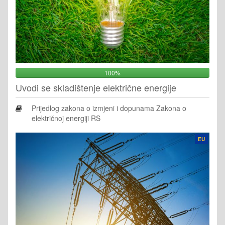
100%
Uvodi se skladištenje električne energije
Prijedlog zakona o izmjeni i dopunama Zakona o
električnoj energiji RS
EU