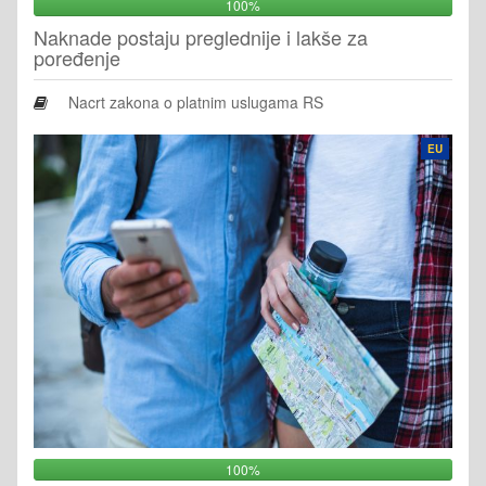
100%
Naknade postaju preglednije i lakše za
poređenje
Nacrt zakona o platnim uslugama RS
EU
100%