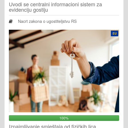
Uvodi se centralni informacioni sistem za
evidenciju gostiju
Nacrt zakona o ugostiteljstvu RS
EU
100%
Iznajmljivanje smještaja od fizičkih lica