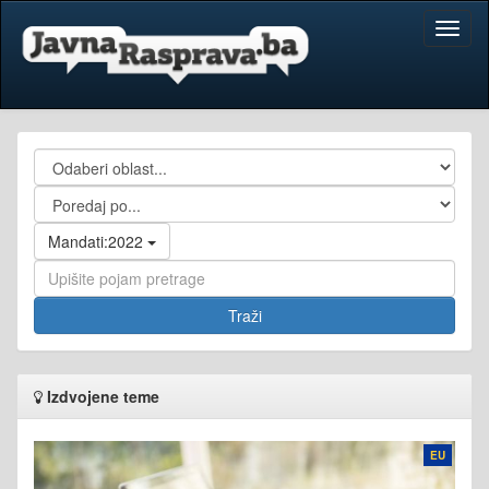
Toggl
naviga
Mandati:2022
Izdvojene teme
EU